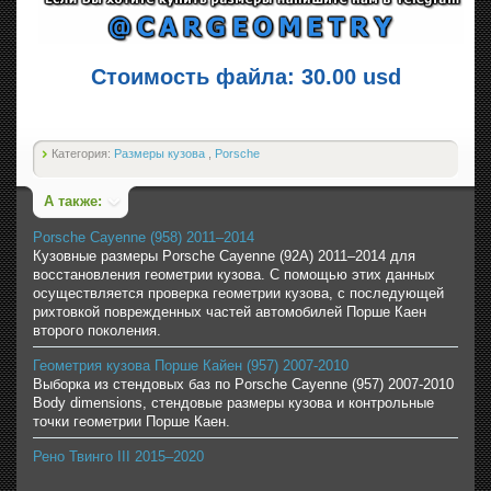
Стоимость файла: 30.00 usd
Категория:
Размеры кузова
,
Porsche
А также:
Porsche Cayenne (958) 2011–2014
Кузовные размеры Porsche Cayenne (92A) 2011–2014 для
восстановления геометрии кузова. С помощью этих данных
осуществляется проверка геометрии кузова, с последующей
рихтовкой поврежденных частей автомобилей Порше Каен
второго поколения.
Геометрия кузова Порше Кайен (957) 2007-2010
Выборка из стендовых баз по Porsche Cayenne (957) 2007-2010
Body dimensions, стендовые размеры кузова и контрольные
точки геометрии Порше Каен.
Рено Твинго III 2015–2020