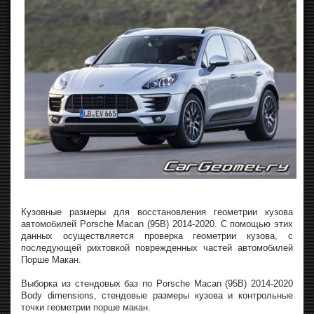
Кузовные размеры для восстановления геометрии кузова
автомобилей Porsche Macan (95B) 2014-2020. С помощью этих
данных осуществляется проверка геометрии кузова, с
последующей рихтовкой поврежденных частей автомобилей
Порше Макан.
Выборка из стендовых баз по Porsche Macan (95B) 2014-2020
Body dimensions, стендовые размеры кузова и контрольные
точки геометрии порше макан.