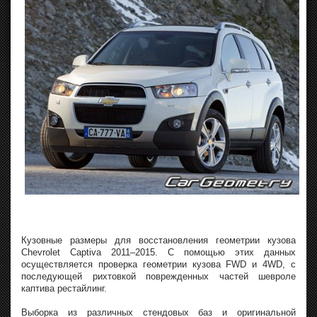
Кузовные размеры для восстановления геометрии кузова
Chevrolet Captiva 2011–2015. С помощью этих данных
осуществляется проверка геометрии кузова FWD и 4WD, с
последующей рихтовкой поврежденных частей шевроле
каптива рестайлинг.
Выборка из различных стендовых баз и оригинальной