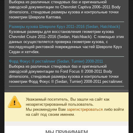
Выборка из различных стендовых баз и оригинальной
заводской документации по Chevrolet Captiva 2006–2011 Body
dimensions, стендовые размеры кузова и контрольные точки
геометрии Шевроле Каптива.
Размеры кузова Шевроле Круз 2011–2016 (Sedan, Hatchback)
Кузовные размеры для восстановления геометрии кузова
Chevrolet Cruze 2011–2016 (Sedan, Hatchback). С помощью этих
данных осуществляется проверка геометрии кузова, с
последующей рихтовкой поврежденных частей Шевроле Круз
Седан и хетчбек.
Форд Фокус II рестайлинг (Sedan, Turnier) 2008-2011
Выборка из различных стендовых баз и оригинальной
заводской документации по Ford Focus II 2008-2011 Body
dimensions, стендовые размеры кузова и контрольные точки
геометрии Форд Фокус II (Sedan, Turnier) 2008-2011 рестайлинг.
Уважаемый посетитель, Вы зашли на сайт как
незарегистрированный пользователь.
Мы рекомендуем Вам
зарегистрироваться
либо войти
на сайт под своим именем.
МЫ ПРИНИМАЕМ