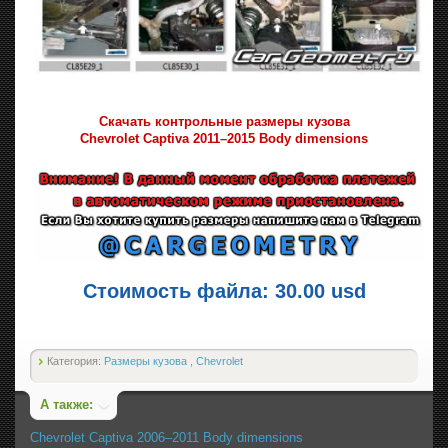
Скачать контрольные размеры кузова
Chevrolet Captiva 2011–2015 Body dimensions
Стоимость файла: 30.00 usd
Категория:
Размеры кузова
,
Chevrolet
А также:
Chevrolet Captiva 2006–2011 Body dimensions