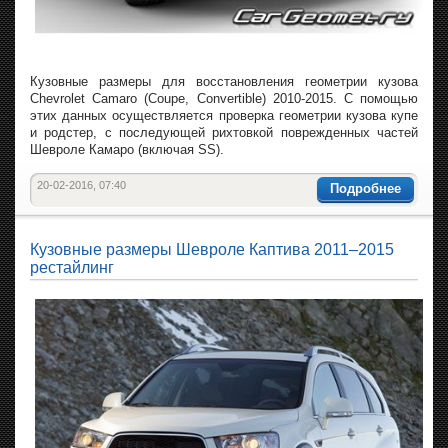
Кузовные размеры для восстановления геометрии кузова
Chevrolet Camaro (Coupe, Convertible) 2010-2015. С помощью
этих данных осуществляется проверка геометрии кузова купе
и родстер, с последующей рихтовкой поврежденных частей
Шевроле Камаро (включая SS).
20-02-2016, 07:40
Подробнее
Кузовные размеры Шевроле Каптива 2011–2015
рестайлинг