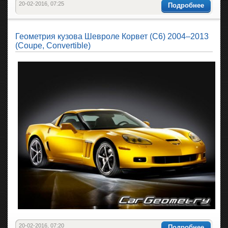
20-02-2016, 07:25
Подробнее
Геометрия кузова Шевроле Корвет (C6) 2004–2013
(Coupe, Convertible)
20-02-2016, 07:20
Подробнее