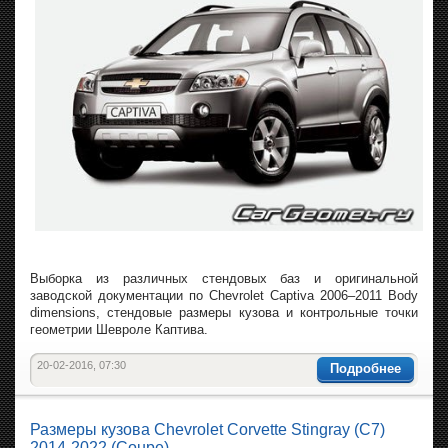
Выборка из различных стендовых баз и оригинальной
заводской документации по Chevrolet Captiva 2006–2011 Body
dimensions, стендовые размеры кузова и контрольные точки
геометрии Шевроле Каптива.
20-02-2016, 07:30
Подробнее
Размеры кузова Chevrolet Corvette Stingray (C7)
2014-2022 (Coupe)