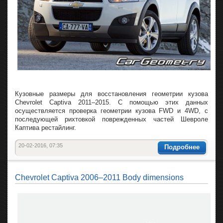
Кузовные размеры для восстановления геометрии кузова
Chevrolet Captiva 2011–2015. С помощью этих данных
осуществляется проверка геометрии кузова FWD и 4WD, с
последующей рихтовкой поврежденных частей Шевроле
Каптива рестайлинг.
20-02-2016, 07:35
Подробнее
Chevrolet Captiva 2006–2011 Body dimensions