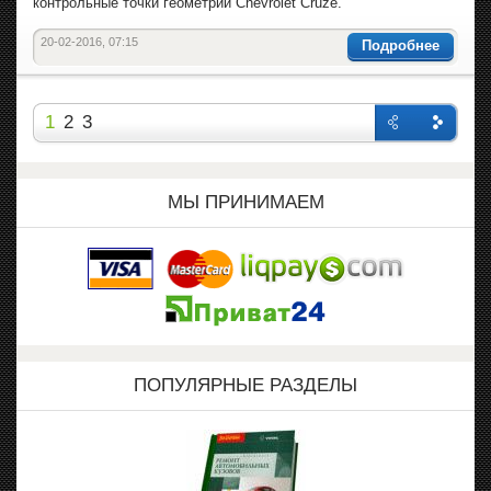
контрольные точки геометрии Chevrolet Cruze.
20-02-2016, 07:15
Подробнее
1
2
3
Назад
Впере
д
МЫ ПРИНИМАЕМ
ПОПУЛЯРНЫЕ РАЗДЕЛЫ