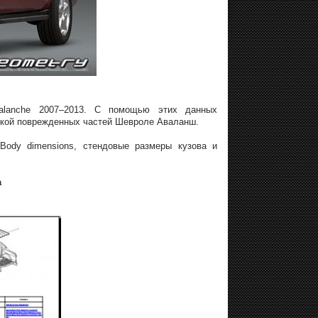
valanche 2007–2013. С помощью этих данных
вкой поврежденных частей Шевроле Аваланш.
Body dimensions, стендовые размеры кузова и
а