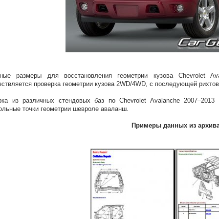
вные размеры для восстановления геометрии кузова Chevrolet A
ствляется проверка геометрии кузова 2WD/4WD, с последующей рихто
ка из различных стендовых баз по Chevrolet Avalanche 2007–2013 
ольные точки геометрии шевроле аваланш.
Примеры данных из архив