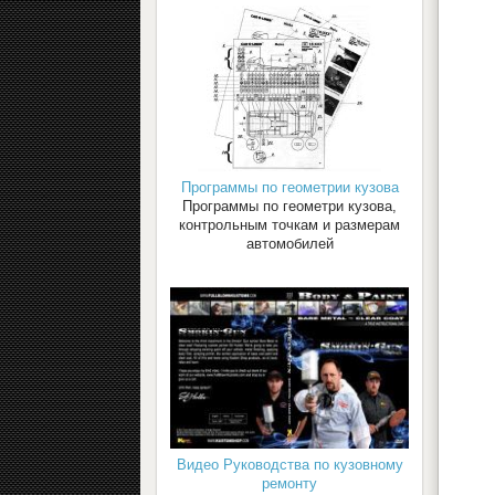
Программы по геометрии кузова
Программы по геометри кузова,
контрольным точкам и размерам
автомобилей
Видео Руководства по кузовному
ремонту