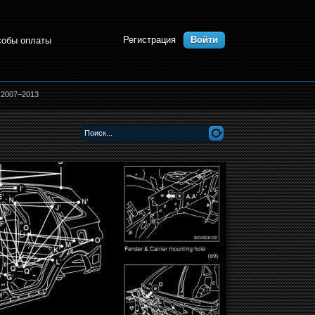
Регистрация
Войти
собы оплаты
e 2007–2013