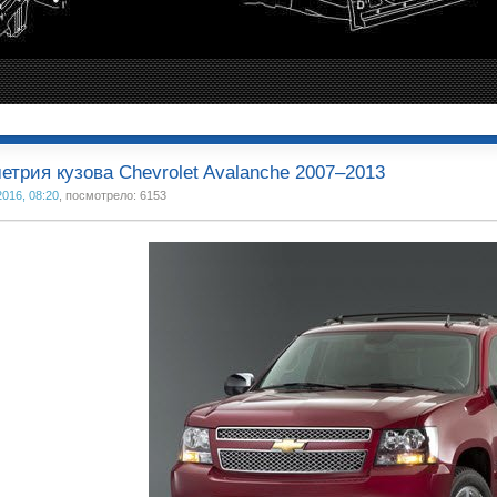
етрия кузова Chevrolet Avalanche 2007–2013
2016, 08:20
, посмотрело: 6153