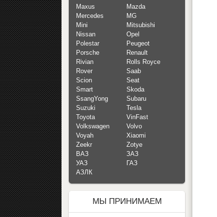
Maxus
Mazda
Mercedes
MG
Mini
Mitsubishi
Nissan
Opel
Polestar
Peugeot
Porsche
Renault
Rivian
Rolls Royce
Rover
Saab
Scion
Seat
Smart
Skoda
SsangYong
Subaru
Suzuki
Tesla
Toyota
VinFast
Volkswagen
Volvo
Voyah
Xiaomi
Zeekr
Zotye
ВАЗ
ЗАЗ
УАЗ
ГАЗ
АЗЛК
МЫ ПРИНИМАЕМ