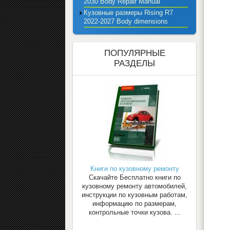
2030 Body Repair Manual
Кузовные размеры Rising R7
2022-2027 Body dimensions
ПОПУЛЯРНЫЕ
РАЗДЕЛЫ
Книги по кузовному ремонту
Скачайте Бесплатно книги по
кузовному ремонту автомобилей,
инструкции по кузовным работам,
информацию по размерам,
контрольные точки кузова. ...