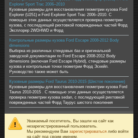
Explorer Sport Trac 2006–2010
Кузовные размеры для восстановления геометрии кузова Ford
Explorer (U251) и Ford Explorer Sport Trac 2006–2010. С
помощью этих данных осуществляется проверка геометрии
кузова, с последующей рихтовкой поврежденных частей Форд
Эксплорер 2WD/4WD и Форд
Контрольные размеры кузова Ford Escape 2008-2012 Body
dimensions
Выборка из различных стендовых баз и оригинальной
заводской документации по Ford Escape 2008-2012 Body
dimensions (включая Ford Escape Hybrid), стендовые размеры
кузова и контрольные точки геометрии Форд Эскейп.
Руководство также может быть
Кузовные размеры Ford Taurus 2010-2015 (Шестое поколение)
Кузовные размеры для восстановления геометрии кузова Ford
Taurus 2010-2015 . С помощью этих данных осуществляется
проверка геометрии кузова sedan, с последующей рихтовкой
поврежденных частей Форд Таурус шестого поколения
Уважаемый посетитель, Вы зашли на сайт как
незарегистрированный пользователь.
Мы рекомендуем Вам
зарегистрироваться
либо войти
на сайт под своим именем.