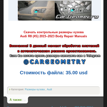
Скачать контрольные размеры кузова
Audi R8 (4S) 2015–2023 Body Repair Manuals
Стоимость файла: 35.00 usd
Категория:
Размеры кузова
,
Audi
А также: