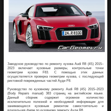
Заводское руководство по ремонту кузова Audi R8 (4S) 2015–
2023 включает кузовные размеры, контрольные точки
геометрии кузова F83. С помощью этих данных
осуществляется проверка геометрии кузова, с последующей
рихтовкой поврежденных частей Ауди Р8.
Руководство по кузовному ремонту Audi R8 (4S) 2015–2023
(Body Repairs manual) 383 страниц на английском языке.
Данный сборник содержит огромное количество
исключительно полезной и необходимой информации для
занимающихся кузовным ремонтом самостоятельно и
владельцев фирм по кузовному ремонту Ауди R8.