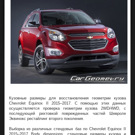
Кузовные размеры для восстановления геометрии кузова
Chevrolet Equinox II 2015–2017. С помощью этих данных
осуществляется проверка геометрии кузова 2WD/4WD, с
последующей рихтовкой поврежденных частей Шевроле
Эквинокс рестайлинг второго поколения.
Выборка из различных стендовых баз по Chevrolet Equinox II
2015–2017 Body dimensions, стендовые размеры кузова и