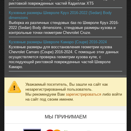
рихтовкой поврежденных частей Кадиллак ХТ5
Кузовные размеры Шевроле Круз 2016-2022 (Sedan) Body
dimensions
Выборка из различных стендовых баз по Шевроле Круз 2016-
2022 (Sedan) Body dimensions, стендовые размеры кузова и
контрольные точки геометрии Chevrolet Cruze.
Кузовные размеры Шевроле Камаро (Coupe) 2016-2024
Кузовные размеры для восстановления геометрии кузова
Chevrolet Camaro (Coupe) 2016-2024. С помощью этих данных
осуществляется проверка геометрии кузова купе, с
последующей рихтовкой поврежденных частей Шевроле
Камаро.
Уважаемый посетитель, Вы зашли на сайт как
незарегистрированный пользователь.
Мы рекомендуем Вам
зарегистрироваться
либо войти
на сайт под своим именем.
МЫ ПРИНИМАЕМ