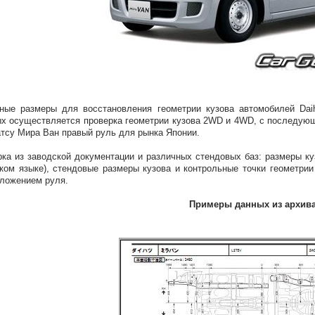
ные размеры для восстановления геометрии кузова автомобилей Dai
х осуществляется проверка геометрии кузова 2WD и 4WD, с последую
тсу Мира Ван правый руль для рынка Японии.
ка из заводской документации и различных стендовых баз: размеры куз
ком языке), стендовые размеры кузова и контрольные точки геометри
ложением руля.
Примеры данных из архив