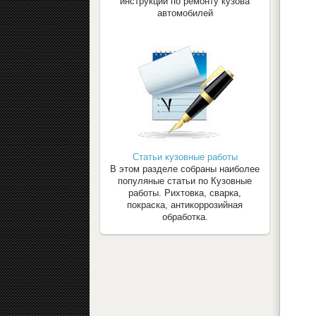
инструкции по ремонту кузова
автомобилей
Статьи кузовные работы
В этом разделе собраны наиболее
популяные статьи по Кузовные
работы. Рихтовка, сварка,
покраска, антикоррозийная
обработка.