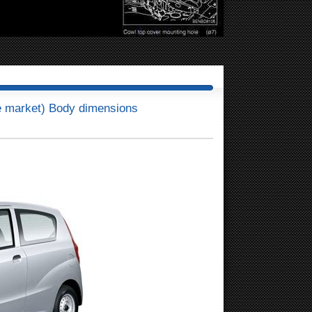
 market) Body dimensions