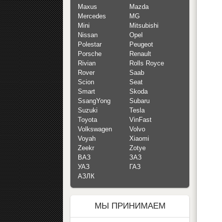
Maxus
Mazda
Mercedes
MG
Mini
Mitsubishi
Nissan
Opel
Polestar
Peugeot
Porsche
Renault
Rivian
Rolls Royce
Rover
Saab
Scion
Seat
Smart
Skoda
SsangYong
Subaru
Suzuki
Tesla
Toyota
VinFast
Volkswagen
Volvo
Voyah
Xiaomi
Zeekr
Zotye
ВАЗ
ЗАЗ
УАЗ
ГАЗ
АЗЛК
МЫ ПРИНИМАЕМ