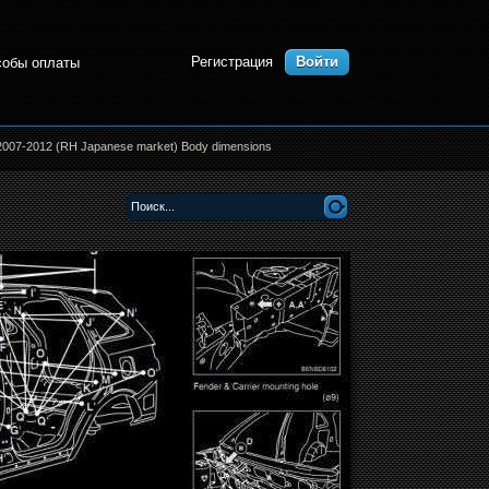
Регистрация
Войти
собы оплаты
 2007-2012 (RH Japanese market) Body dimensions