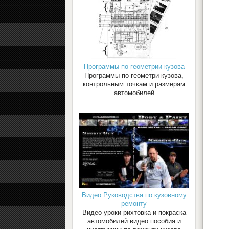
Программы по геометрии кузова
Программы по геометри кузова,
контрольным точкам и размерам
автомобилей
Видео Руководства по кузовному
ремонту
Видео уроки рихтовка и покраска
автомобилей видео пособия и