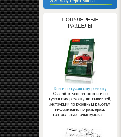
2030 Body Repair Manual
ПОПУЛЯРНЫЕ
РАЗДЕЛЫ
Книги по кузовному ремонту
Скачайте Бесплатно книги по
кузовному ремонту автомобилей,
инструкции по кузовным работам,
информацию по размерам,
контрольные точки кузова. ...