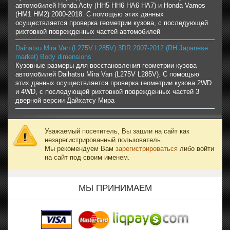
автомобилей Honda Acty (HH5 HH6 HA6 HA7) и Honda Vamos
(HM1 HM2) 2000-2018. С помощью этих данных
осуществляется проверка геометрии кузова, с последующей
рихтовкой поврежденных частей автомобилей
Daihatsu Mira Van (L275V L285V) 3DR 2007-2012 (RH Japanese
market) Body dimensions
Кузовные размеры для восстановления геометрии кузова
автомобилей Daihatsu Mira Van (L275V L285V). С помощью
этих данных осуществляется проверка геометрии кузова 2WD
и 4WD, с последующей рихтовкой поврежденных частей 3
дверной версии Дайхатсу Мира
Уважаемый посетитель, Вы зашли на сайт как
незарегистрированный пользователь.
Мы рекомендуем Вам
зарегистрироваться
либо войти
на сайт под своим именем.
МЫ ПРИНИМАЕМ