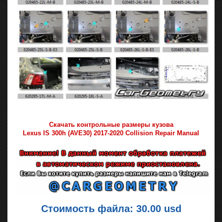
Скачать контрольные размеры кузова
Lexus IS 300h (AVE30) 2017-2020 Collision Repair Manual
Стоимость файла: 30.00 usd