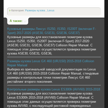
Категория:
Размеры кузова
,
Lexus
А также:
Кузовные размеры Лексус IS250, IS350, IS200T (включая F-
Sport) 2017-2020 (ASE30‚ GSE31, GSE36‚ GSE37)
Кузовные размеры для восстановления геометрии кузова
Lexus IS250, IS350, IS200T (включая F-Sport) 2017-2020
(ASE30‚ GSE31, GSE36‚ GSE37) Collision Repair Manual. С
помощью этих данных осуществляется проверка геометрии
кузова ASE30‚ GSE31‚ GSE36‚
Размеры кузова Lexus GX 460 (URJ150) 2015-2018 Collision
Repair Manual
Выборка из оригинальной заводской документации по Lexus
GX 460 (URJ150) 2015-2018 Collision Repair Manual, стендовые
размеры и контрольные точки геометрии Лексус GX 460
рестайлинг второго поколения.
Контрольные размеры кузова Lexus ES300h (AVV60) 2015-2018
Кузовные размеры для восстановления геометрии кузова
Lexus ES300h 2015-2018 (AVV60) Collision Repair Manual. С
помощью этих данных осуществляется проверка геометрии
кузова AVV60, с последующей рихтовкой поврежденных