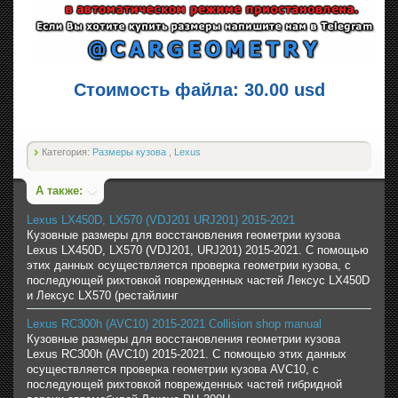
Стоимость файла: 30.00 usd
Категория:
Размеры кузова
,
Lexus
А также:
Lexus LX450D, LX570 (VDJ201 URJ201) 2015-2021
Кузовные размеры для восстановления геометрии кузова
Lexus LX450D, LX570 (VDJ201, URJ201) 2015-2021. С помощью
этих данных осуществляется проверка геометрии кузова, с
последующей рихтовкой поврежденных частей Лексус LX450D
и Лексус LX570 (рестайлинг
Lexus RC300h (AVC10) 2015-2021 Collision shop manual
Кузовные размеры для восстановления геометрии кузова
Lexus RC300h (AVC10) 2015-2021. С помощью этих данных
осуществляется проверка геометрии кузова AVC10, с
последующей рихтовкой поврежденных частей гибридной