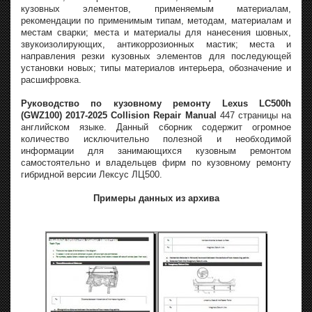
кузовных элементов, применяемым материалам,
рекомендации по применимым типам, методам, материалам и
местам сварки; места и материалы для нанесения шовных,
звукоизолирующих, антикоррозионных мастик; места и
направления резки кузовных элементов для последующей
установки новых; типы материалов интерьера, обозначение и
расшифровка.
Руководство по кузовному ремонту Lexus LC500h
(GWZ100) 2017-2025 Collision Repair Manual
447 страницы на
английском языке. Данный сборник содержит огромное
количество исключительно полезной и необходимой
информации для занимающихся кузовным ремонтом
самостоятельно и владельцев фирм по кузовному ремонту
гибридной версии Лексус ЛЦ500.
Примеры данных из архива