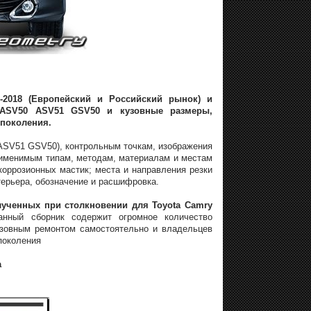
-2018 (Европейский и Российский рынок) и
 ASV50 ASV51 GSV50 и кузовные размеры,
 поколения.
ASV51 GSV50), контрольным точкам, изображения
рименимым типам, методам, материалам и местам
оррозионных мастик; места и направления резки
ерьера, обозначение и расшифровка.
ученных при столкновении для Toyota Camry
нный сборник содержит огромное количество
зовным ремонтом самостоятельно и владельцев
поколения
а