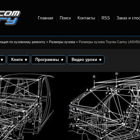
Главная
Поиск
Контакты
RSS
Заказ и спо
точки и
мация по кузовному ремонту
»
Размеры кузова
» Размеры кузова Toyota Camry (ASV50 
Книги
Программы
Видео уроки