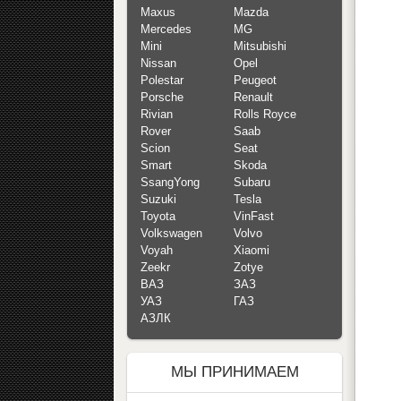
Maxus
Mazda
Mercedes
MG
Mini
Mitsubishi
Nissan
Opel
Polestar
Peugeot
Porsche
Renault
Rivian
Rolls Royce
Rover
Saab
Scion
Seat
Smart
Skoda
SsangYong
Subaru
Suzuki
Tesla
Toyota
VinFast
Volkswagen
Volvo
Voyah
Xiaomi
Zeekr
Zotye
ВАЗ
ЗАЗ
УАЗ
ГАЗ
АЗЛК
МЫ ПРИНИМАЕМ