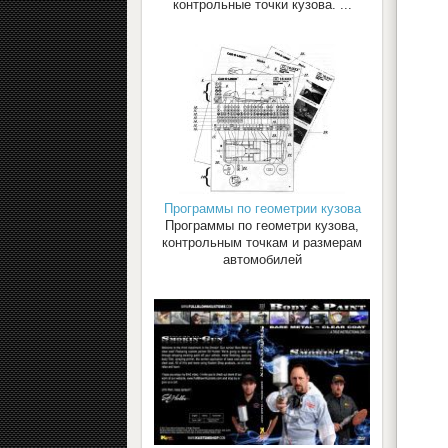
контрольные точки кузова. ...
Программы по геометрии кузова
Программы по геометри кузова,
контрольным точкам и размерам
автомобилей