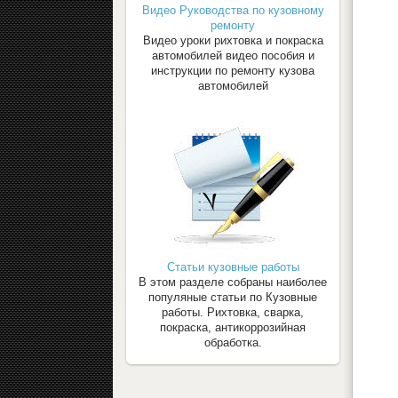
Видео Руководства по кузовному
ремонту
Видео уроки рихтовка и покраска
автомобилей видео пособия и
инструкции по ремонту кузова
автомобилей
Статьи кузовные работы
В этом разделе собраны наиболее
популяные статьи по Кузовные
работы. Рихтовка, сварка,
покраска, антикоррозийная
обработка.