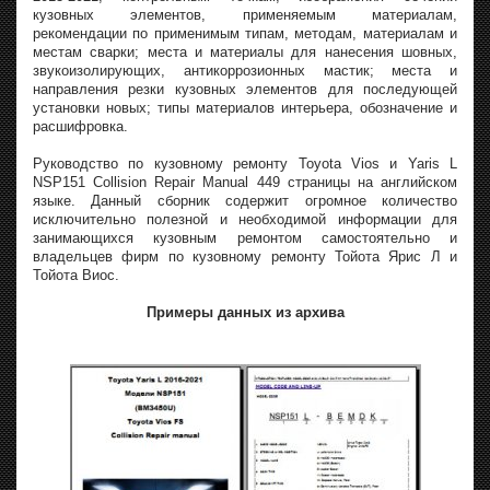
кузовных элементов, применяемым материалам,
рекомендации по применимым типам, методам, материалам и
местам сварки; места и материалы для нанесения шовных,
звукоизолирующих, антикоррозионных мастик; места и
направления резки кузовных элементов для последующей
установки новых; типы материалов интерьера, обозначение и
расшифровка.
Руководство по кузовному ремонту Toyota Vios и Yaris L
NSP151 Collision Repair Manual 449 страницы на английском
языке. Данный сборник содержит огромное количество
исключительно полезной и необходимой информации для
занимающихся кузовным ремонтом самостоятельно и
владельцев фирм по кузовному ремонту Тойота Ярис Л и
Тойота Виос.
Примеры данных из архива