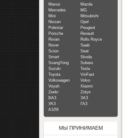
Maxus
Mazda
Mercedes
MG
Mini
Mitsubishi
Nissan
Opel
Polestar
Peugeot
Porsche
Renault
Rivian
Rolls Royce
Rover
Saab
Scion
Seat
Smart
Skoda
SsangYong
Subaru
Suzuki
Tesla
Toyota
VinFast
Volkswagen
Volvo
Voyah
Xiaomi
Zeekr
Zotye
ВАЗ
ЗАЗ
УАЗ
ГАЗ
АЗЛК
МЫ ПРИНИМАЕМ