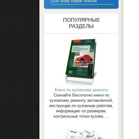
2030 Body Repair Manual
ПОПУЛЯРНЫЕ
РАЗДЕЛЫ
Книги по кузовному ремонту
Скачайте Бесплатно книги по
кузовному ремонту автомобилей,
инструкции по кузовным работам,
информацию по размерам,
контрольные точки кузова. ...