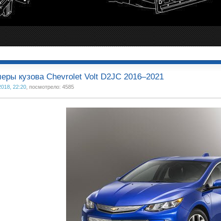
еры кузова Chevrolet Volt D2JC 2016–2021
2018, 22:20
, посмотрело: 4585