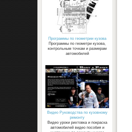
Программы по геометрии кузова
Программы по геометри кузова,
контрольным точкам и размерам
автомобилей
Видео Руководства по кузовному
ремонту
Видео уроки рихтовка и покраска
автомобилей видео пособия и