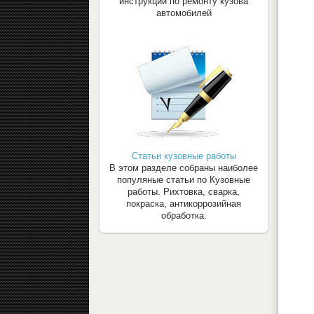
инструкции по ремонту кузова
автомобилей
Статьи кузовные работы
В этом разделе собраны наиболее
популяные статьи по Кузовные
работы. Рихтовка, сварка,
покраска, антикоррозийная
обработка.