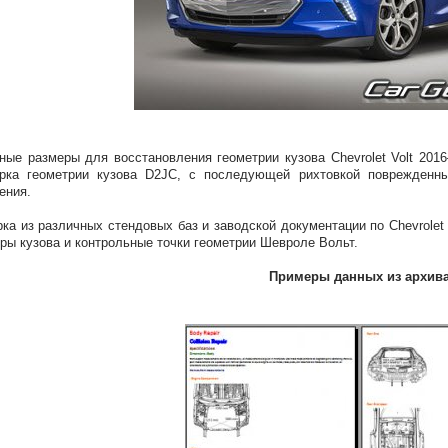
ные размеры для восстановления геометрии кузова Chevrolet Volt 20
ерка геометрии кузова D2JC, с последующей рихтовкой поврежденн
ения.
ка из различных стендовых баз и заводской документации по Chevrolet
ры кузова и контрольные точки геометрии Шевроле Вольт.
Примеры данных из архив