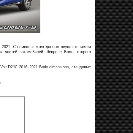
16–2021. С помощью этих данных осуществляется
ых частей автомобилей Шевроле Вольт второго
 Volt D2JC 2016–2021 Body dimensions, стендовые
а