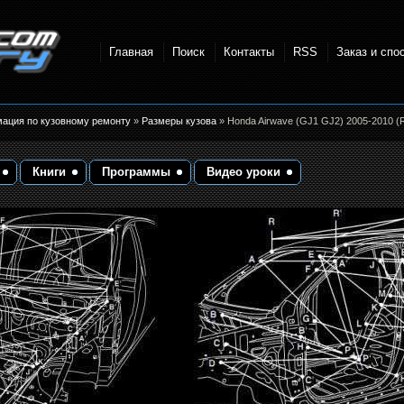
Главная
Поиск
Контакты
RSS
Заказ и спо
точки и
мация по кузовному ремонту
»
Размеры кузова
» Honda Airwave (GJ1 GJ2) 2005-2010 (
Книги
Программы
Видео уроки