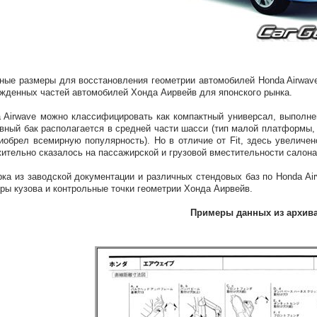
ные размеры для восстановления геометрии автомобилей Honda Airwave
жденных частей автомобилей Хонда Аирвейв для японского рынка.
 Airwave можно классифицировать как компактный универсал, выполнен
вный бак располагается в средней части шасси (тип малой платформы,
риобрел всемирную популярность). Но в отличие от Fit, здесь увеличе
ительно сказалось на пассажирской и грузовой вместительности салона
ка из заводской документации и различных стендовых баз по Honda Air
ры кузова и контрольные точки геометрии Хонда Аирвейв.
Примеры данных из архив