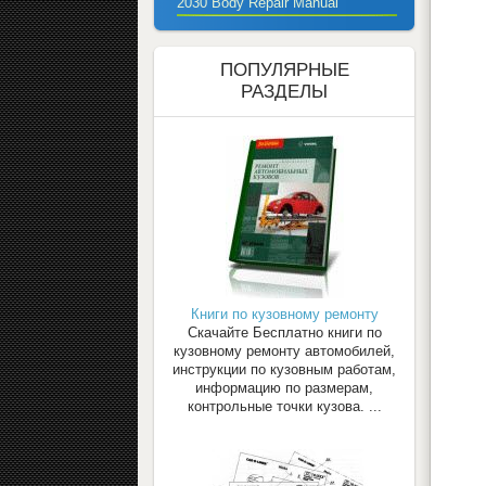
2030 Body Repair Manual
ПОПУЛЯРНЫЕ
РАЗДЕЛЫ
Книги по кузовному ремонту
Скачайте Бесплатно книги по
кузовному ремонту автомобилей,
инструкции по кузовным работам,
информацию по размерам,
контрольные точки кузова. ...