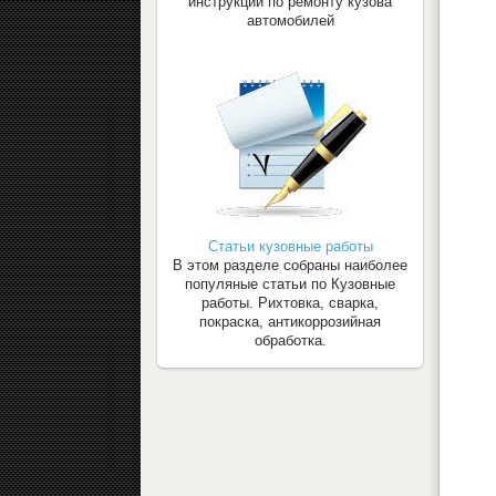
инструкции по ремонту кузова
автомобилей
Статьи кузовные работы
В этом разделе собраны наиболее
популяные статьи по Кузовные
работы. Рихтовка, сварка,
покраска, антикоррозийная
обработка.