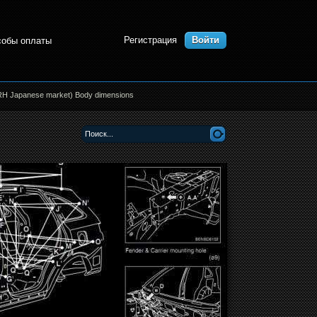
Регистрация
Войти
собы оплаты
RH Japanese market) Body dimensions