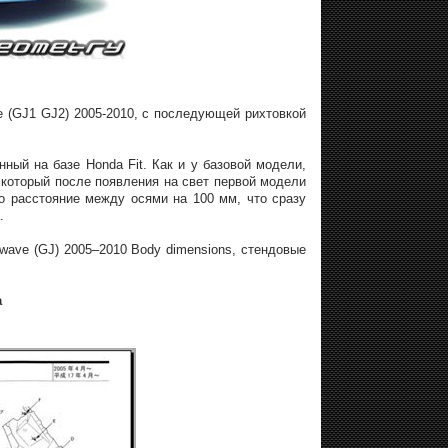
 (GJ1 GJ2) 2005-2010, с последующей рихтовкой
ный на базе Honda Fit. Как и у базовой модели,
 который после появления на свет первой модели
но расстояние между осями на 100 мм, что сразу
.
wave (GJ) 2005–2010 Body dimensions, стендовые
а