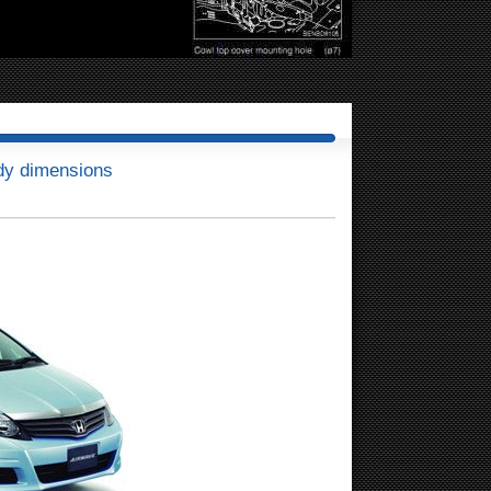
dy dimensions