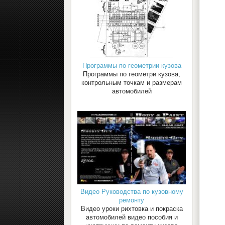
Программы по геометрии кузова
Программы по геометри кузова,
контрольным точкам и размерам
автомобилей
Видео Руководства по кузовному
ремонту
Видео уроки рихтовка и покраска
автомобилей видео пособия и