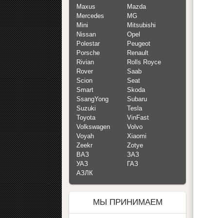
Maxus
Mazda
Mercedes
MG
Mini
Mitsubishi
Nissan
Opel
Polestar
Peugeot
Porsche
Renault
Rivian
Rolls Royce
Rover
Saab
Scion
Seat
Smart
Skoda
SsangYong
Subaru
Suzuki
Tesla
Toyota
VinFast
Volkswagen
Volvo
Voyah
Xiaomi
Zeekr
Zotye
ВАЗ
ЗАЗ
УАЗ
ГАЗ
АЗЛК
МЫ ПРИНИМАЕМ