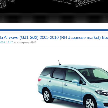
a Airwave (GJ1 GJ2) 2005-2010 (RH Japanese market) Bo
2018, 16:47
, посмотрело: 4948