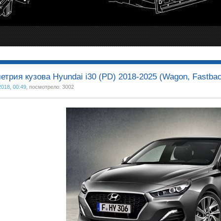
етрия кузова Hyundai i30 (PD) 2018-2025 (Wagon, Fastba
2018, 00:49
, посмотрело: 3002