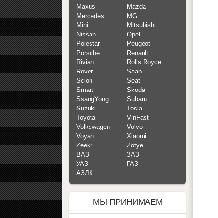
Maxus
Mazda
Mercedes
MG
Mini
Mitsubishi
Nissan
Opel
Polestar
Peugeot
Porsche
Renault
Rivian
Rolls Royce
Rover
Saab
Scion
Seat
Smart
Skoda
SsangYong
Subaru
Suzuki
Tesla
Toyota
VinFast
Volkswagen
Volvo
Voyah
Xiaomi
Zeekr
Zotye
ВАЗ
ЗАЗ
УАЗ
ГАЗ
АЗЛК
МЫ ПРИНИМАЕМ