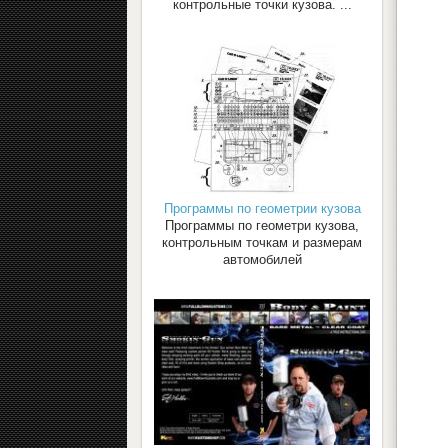
контрольные точки кузова. ...
Программы по геометрии кузова
Программы по геометри кузова,
контрольным точкам и размерам
автомобилей