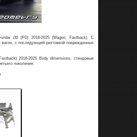
ndai i30 (PD) 2018-2025 (Wagon, Fastback). С
и вагон, с последующей рихтовкой поврежденных
astback) 2018-2025 Body dimensions, стендовые
ретьего поколения.
а