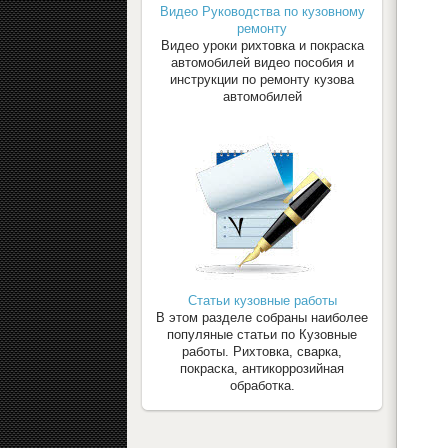
Видео Руководства по кузовному
ремонту
Видео уроки рихтовка и покраска
автомобилей видео пособия и
инструкции по ремонту кузова
автомобилей
Статьи кузовные работы
В этом разделе собраны наиболее
популяные статьи по Кузовные
работы. Рихтовка, сварка,
покраска, антикоррозийная
обработка.