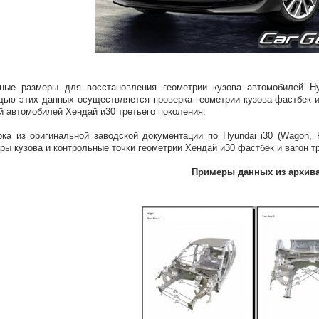
ные размеры для восстановления геометрии кузова автомобилей Hyu
ью этих данных осуществляется проверка геометрии кузова фастбек 
й автомобилей Хендай и30 третьего поколения.
ка из оригинальной заводской документации по Hyundai i30 (Wagon, F
ры кузова и контрольные точки геометрии Хендай и30 фастбек и вагон т
Примеры данных из архив