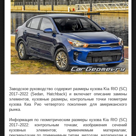
Заводское руководство содержит размеры кузова Kia RIO (SC)
2017–2022 (Sedan, Hatchback) и включает описание замены
элементов, кузовные размеры, контрольные точки геометрии
кузова Киа Рио четвертого поколения для американского
рынка.
Информация по геометрическим размеры кузова Kia RIO (SC)
2017–2022: контрольным точкам; изображения сечений
кузовных элементов; применяемым материалам;
рекомендации по применимым типам, методам, материалам и