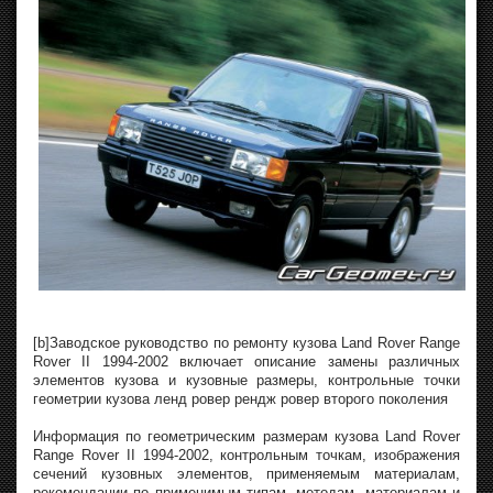
[b]Заводское руководство по ремонту кузова Land Rover Range
Rover II 1994-2002 включает описание замены различных
элементов кузова и кузовные размеры, контрольные точки
геометрии кузова ленд ровер рендж ровер второго поколения
Информация по геометрическим размерам кузова Land Rover
Range Rover II 1994-2002, контрольным точкам, изображения
сечений кузовных элементов, применяемым материалам,
рекомендации по применимым типам, методам, материалам и