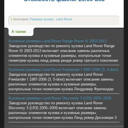
Категория:
Размеры кузова
,
Land Rover
А также:
Кузовные размеры Land Rover Range Rover III 2003-2013
Заводское руководство по ремонту кузова Land Rover Range
Rover III 2003-2013 включает описание замены различных
элементов кузова и кузовные размеры, контрольные точки
геометрии кузова ленд ровер рендж ровер третьего поколения
Кузовные размеры Land Rover Freelander I 1997-2006 (3, 5-door)
Заводское руководство по ремонту кузова Land Rover
Freelander I 1997-2006 (3, 5-door) включает описание замены
различных элементов кузова и кузовные размеры,
контрольные точки геометрии кузова Лендровер Фрилендер
Кузовные размеры Land Rover Discovery 3 (LR3) 2005–2009
Заводское руководство по ремонту кузова Land Rover
Discovery 3 (LR3) 2005–2009 включает описание замены
различных элементов кузова и кузовные размеры,
контрольные точки геометрии кузова Ленд ровер Дисковери 3