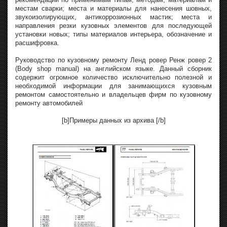
местам сварки; места и материалы для нанесения шовных,
звукоизолирующих, антикоррозионных мастик; места и
направления резки кузовных элементов для последующей
установки новых; типы материалов интерьера, обозначение и
расшифровка.
Руководство по кузовному ремонту Ленд ровер Ренж ровер 2
(Body shop manual) на английском языке. Данный сборник
содержит огромное количество исключительно полезной и
необходимой информации для занимающихся кузовным
ремонтом самостоятельно и владельцев фирм по кузовному
ремонту автомобилей
[b]Примеры данных из архива [/b]