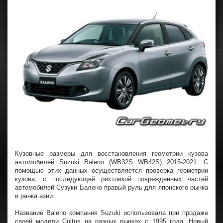
Кузовные размеры для восстановления геометрии кузова
автомобилей Suzuki Baleno (WB32S WB42S) 2015-2021. С
помощью этих данных осуществляется проверка геометрии
кузова, с последующей рихтовкой поврежденных частей
автомобилей Сузуки Балено правый руль для японского рынка
и ранка азии.
Название Baleno компания Suzuki использовала при продаже
своей модели Cultus на разных рынках с 1995 года. Новый