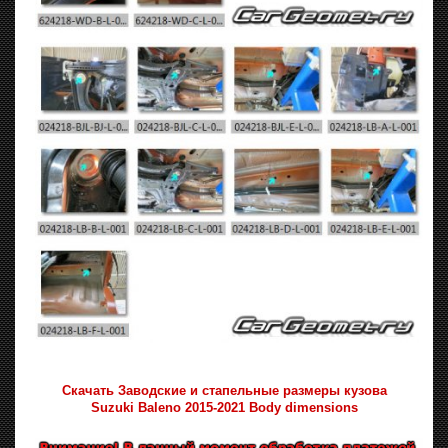
Скачать Заводские и стапельные размеры кузова
Suzuki Baleno 2015-2021 Body dimensions