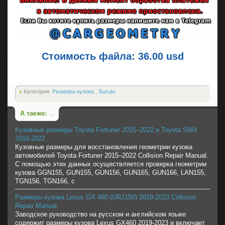
Стоимость файла: 36.00 usd
Категория:
Размеры кузова
,
Suzuki
А также:
Кузовные размеры Toyota Fortuner 2015–2022 и Toyota SW4
2016-2022
Кузовные размеры для восстановления геометрии кузова
автомобилей Toyota Fortuner 2015–2022 Collision Repair Manual.
С помощью этих данных осуществляется проверка геометрии
кузова GGN155, GUN155, GUN156, GUN165, GUN166, LAN155,
TGN156, TGN166, с
Размеры кузова Lexus GX 460 (URJ150) 2019-2023 Collision
Repair Manual
Заводское руководство на русском и английском языке
содержит размеры кузова Lexus GX460 2019-2023 и включает