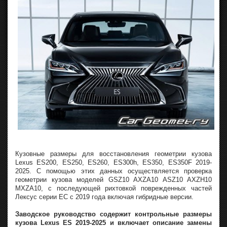
Кузовные размеры для восстановления геометрии кузова
Lexus ES200, ES250, ES260, ES300h, ES350, ES350F 2019-
2025. С помощью этих данных осуществляется проверка
геометрии кузова моделей GSZ10 AXZA10 ASZ10 AXZH10
MXZA10, с последующей рихтовкой поврежденных частей
Лексус серии ЕС с 2019 года включая гибридные версии.
Заводское руководство содержит контрольные размеры
кузова Lexus ES 2019-2025 и включает описание замены