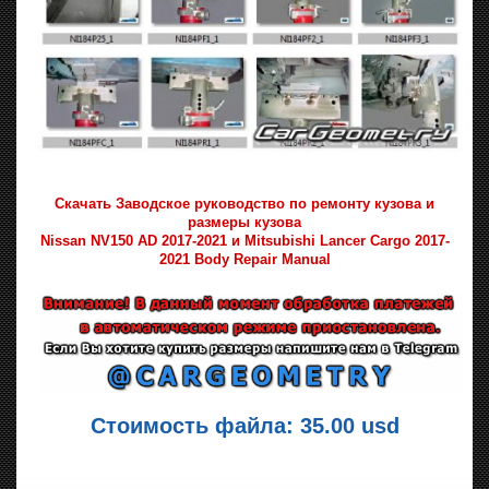
Скачать Заводское руководство по ремонту кузова и
размеры кузова
Nissan NV150 AD 2017-2021 и Mitsubishi Lancer Cargo 2017-
2021 Body Repair Manual
Стоимость файла: 35.00 usd