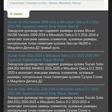
Категория:
Размеры кузова
,
Mazda
,
Mitsubishi
,
Nissan
А также:
Nissan NV200 Vanette 2009-2019 и Mitsubishi Delica D:3 2011-
2019 (RH Japanese market) Body Repair Manual
Заводское руководство содержит размеры кузова Nissan
NV200 Vanette 2009-2019 и Mitsubishi Delica D:3 2011-2019 и
включает описание замены элементов, кузовные размеры,
контрольные точки геометрии кузовов Ниссан Нв200 и
Мицубиси Делика Д3 правый руль
Suzuki Solio 2015-2020 и Mitsubishi Delica D:2 2015-2020 (RH
Japanese market) Body Repair Manual
Заводское руководство содержит размеры кузова Suzuki Solio
(MA26S MA36S MA46S) 2015-2020 и Mitsubishi Delica D:2 2015-
2020 и включает описание замены элементов, кузовные
размеры, контрольные точки геометрии кузовов Сузуки Солио
и Мицубиси Делика Д2
Suzuki Solio (MA15S) 2010-2015 и Mitsubishi Delica D:2 2010-
2015 (RH Japanese market) Body Repair Manual
Заводское руководство содержит размеры кузова Suzuki Solio
(MA15S) 2010-2015 и Mitsubishi Delica D:2 2010-2015 и
включает описание замены элементов, кузовные размеры,
контрольные точки геометрии кузовов Сузуки Солио и