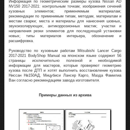
Информация по геометрическим размеры кузова Nissan AD
NV150 2017-2021: контрольным точкам; изображения сечений
кузовных элементов; применяемым материалам;
рекомендации по применимым типам, методам, материалам и
местам сварки; места и материалы для нанесения шовных,
звукоизолирующих, антикоррозионных мастик; участки и
направления резки элементов для последующей установки
новых; типы материалов интерьера, обозначение и
расшифровка.
Руководство по кузовным работам Mitsubishi Lancer Cargo
2017-2021 BodyShop Manual на японском языке содержит 56
страницы исключительно полезной и необходимой
информации для мастеров, которые проверяют геометрию
кузова после ДТП и хотят выполнить восстановление кузова
Ниссан Нв150АД, Мицубиси Лансер Карго, Мазда Фамилиа
Ван согласно рекомендациям завода изготовителя.
Примеры данных из архива