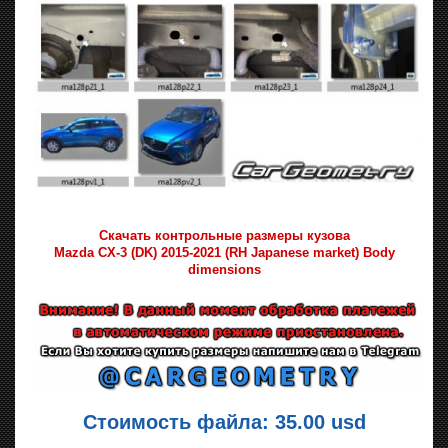
Скачать контрольные размеры кузова
Mazda CX-3 (DK) 2015-2021 (RH Japanese market) Body
dimensions
Стоимость файла: 35.00 usd