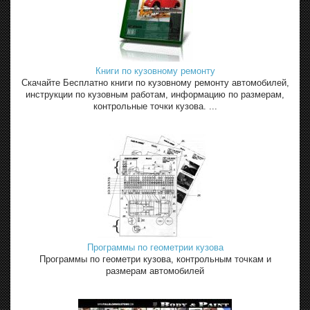
Книги по кузовному ремонту
Скачайте Бесплатно книги по кузовному ремонту автомобилей,
инструкции по кузовным работам, информацию по размерам,
контрольные точки кузова. ...
Программы по геометрии кузова
Программы по геометри кузова, контрольным точкам и
размерам автомобилей