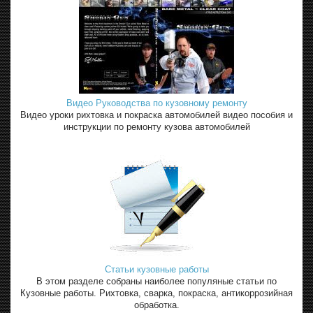
Видео Руководства по кузовному ремонту
Видео уроки рихтовка и покраска автомобилей видео пособия и
инструкции по ремонту кузова автомобилей
Статьи кузовные работы
В этом разделе собраны наиболее популяные статьи по
Кузовные работы. Рихтовка, сварка, покраска, антикоррозийная
обработка.