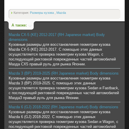
Категория:
Размеры кузова
,
Mazda
А также:
Mazda CX-5 (KE) 2012-2017 (RH Japanese market) Body
dimensions
Кузовные размеры для восстановления геометрии кузова
Mazda CX-5 (KE) 2012-2017. С помощью этих данных
осуществляется проверка геометрии кузова Wagon, с
последующей рихтовкой поврежденных частей автомобилей
Мазда CX5 правый руль для рынка Японии.
Mazda 3 (BP) 2019-2025 (RH Japanese market) Body dimensions
Кузовные размеры для восстановления геометрии кузова
Mazda 3 (BP) 2019-2025. С помощью этих данных
осуществляется проверка геометрии кузова Sedan и Fastback,
с последующей рихтовкой поврежденных частей автомобилей
Мазда3 правый руль для рынка Японии.
Mazda 6 (GJ) 2018-2022 (RH Japanese market) Body dimensions
Кузовные размеры для восстановления геометрии кузова
Mazda 6 (GJ) 2018-2022. С помощью этих данных
осуществляется проверка геометрии кузова Sedan и Wagon, с
последующей рихтовкой поврежденных частей автомобилей