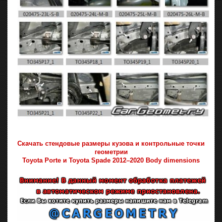
Скачать стендовые размеры кузова и контрольные точки
геометрии
Toyota Porte и Toyota Spade 2012–2020 Body dimensions