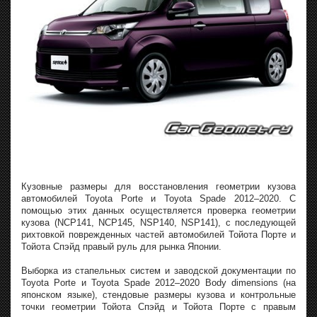
Кузовные размеры для восстановления геометрии кузова
автомобилей Toyota Porte и Toyota Spade 2012–2020. С
помощью этих данных осуществляется проверка геометрии
кузова (NCP141, NCP145, NSP140, NSP141), с последующей
рихтовкой поврежденных частей автомобилей Тойота Порте и
Тойота Спэйд правый руль для рынка Японии.
Выборка из стапельных систем и заводской документации по
Toyota Porte и Toyota Spade 2012–2020 Body dimensions (на
японском языке), стендовые размеры кузова и контрольные
точки геометрии Тойота Спэйд и Тойота Порте с правым