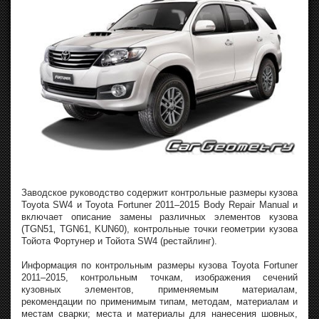
Заводское руководство содержит контрольные размеры кузова
Toyota SW4 и Toyota Fortuner 2011–2015 Body Repair Manual и
включает описание замены различных элементов кузова
(TGN51‚ TGN61‚ KUN60), контрольные точки геометрии кузова
Тойота Фортунер и Тойота SW4 (рестайлинг).
Информация по контрольным размеры кузова Toyota Fortuner
2011–2015, контрольным точкам, изображения сечений
кузовных элементов, применяемым материалам,
рекомендации по применимым типам, методам, материалам и
местам сварки; места и материалы для нанесения шовных,