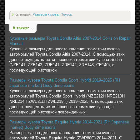
Категория:
Размеры кузова
,
Toyota
А также:
Кузовные размеры Toyota Corolla Altis 2007-2014 Collision Repair
Manual
Кузовные размеры для восстановления геометрии кузова
автомобилей Toyota Corolla Altis 2007-2014. С помощью этих
данных осуществляется проверка геометрии кузова Sedan
(NZE141, ZZE142, ZRE141, ZRE142, ZRE143, CE140), с
последующей рихтовкой
Размеры кузова Toyota Corolla Sport Hybrid 2019–2025 (RH
Japanese market) Body dimensions
Кузовные размеры для восстановления геометрии кузова
автомобилей Toyota Corolla Sport Hybrid (MZE212H NRE210H
NRE214H ZWE211H ZWE219H) 2019–2025. С помощью этих
данных осуществляется проверка геометрии кузова, с
последующей рихтовкой поврежденных
Размеры кузова Toyota Esquire Hybrid 2014–2021 (RH Japanese
market) Body dimensions
Размеры кузова для восстановления геометрии кузова
автомобилей Toyota Esquire Hybrid (ZWR80G) 2014–2021. С