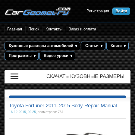
Регистрация
Войти
Размеры кузова автомобилей.
Главная
Поиск
Контакты
Заказ и оплата
Контрольные точки и кузовные
размеры. Геометрия кузова
Кузовные размеры автомобилей
Статьи
Книги
Программы
Видео уроки
СКАЧАТЬ КУЗОВНЫЕ РАЗМЕРЫ
Toyota Fortuner 2011–2015 Body Repair Manual
16-12-2015, 02:25
, посмотрело: 764