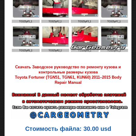
Скачать Заводское руководство по ремонту кузова и
контрольные размеры кузова
Toyota Fortuner (TGN51‚ TGN61‚ KUN60) 2011–2015 Body
Repair Manual
Стоимость файла: 30.00 usd