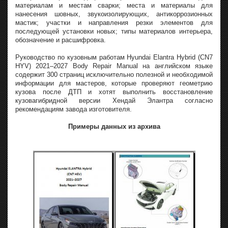
материалам и местам сварки; места и материалы для
нанесения шовных, звукоизолирующих, антикоррозионных
мастик; участки и направления резки элементов для
последующей установки новых; типы материалов интерьера,
обозначение и расшифровка.
Руководство по кузовным работам Hyundai Elantra Hybrid (CN7
HYV) 2021–2027 Body Repair Manual на английском языке
содержит 300 страниц исключительно полезной и необходимой
информации для мастеров, которые проверяют геометрию
кузова после ДТП и хотят выполнить восстановление
кузовагибридной версии Хендай Элантра согласно
рекомендациям завода изготовителя.
Примеры данных из архива