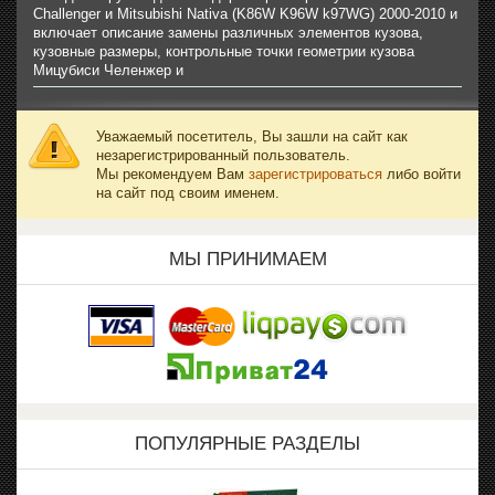
Challenger и Mitsubishi Nativa (K86W K96W k97WG) 2000-2010 и
включает описание замены различных элементов кузова,
кузовные размеры, контрольные точки геометрии кузова
Мицубиси Челенжер и
Уважаемый посетитель, Вы зашли на сайт как
незарегистрированный пользователь.
Мы рекомендуем Вам
зарегистрироваться
либо войти
на сайт под своим именем.
МЫ ПРИНИМАЕМ
ПОПУЛЯРНЫЕ РАЗДЕЛЫ