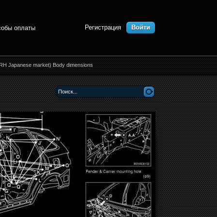
Регистрация
Войти
собы оплаты
RH Japanese market) Body dimensions