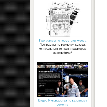
Программы по геометрии кузова
Программы по геометри кузова,
контрольным точкам и размерам
автомобилей
Видео Руководства по кузовному
ремонту