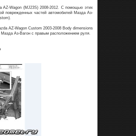
a AZ-Wagon (MJ23S) 2008-2012. С помощью этих
кой поврежденных частей автомобилей Мазда Аз-
stom).
azda AZ-Wagon Custom 2003-2008 Body dimensions
и Мазда Аз-Вагон с правым расположением руля.
а