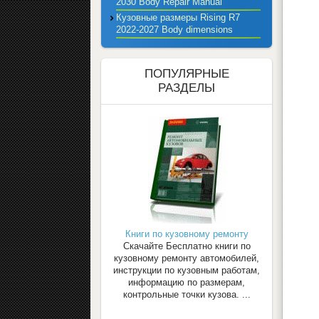
2030 Body Repair Manual
Кузовные размеры Rising R7
2022-2027 Body dimensions
ПОПУЛЯРНЫЕ
РАЗДЕЛЫ
Книги по кузовному ремонту
Скачайте Бесплатно книги по
кузовному ремонту автомобилей,
инструкции по кузовным работам,
информацию по размерам,
контрольные точки кузова. ...