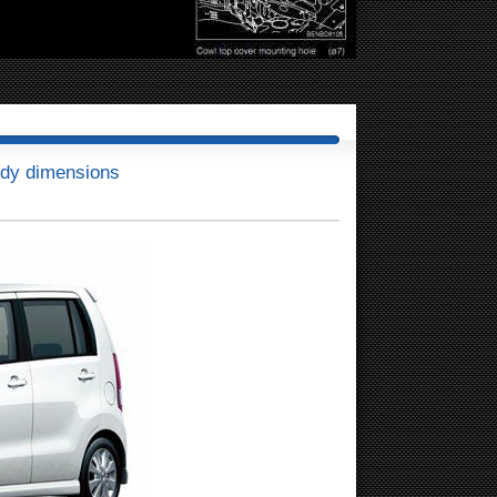
dy dimensions