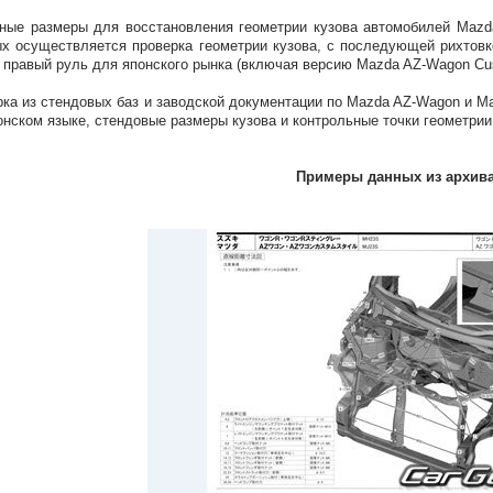
ные размеры для восстановления геометрии кузова автомобилей Mazd
х осуществляется проверка геометрии кузова, с последующей рихтов
 правый руль для японского рынка (включая версию Mazda AZ-Wagon Cu
ка из стендовых баз и заводской документации по Mazda AZ-Wagon и M
онском языке, стендовые размеры кузова и контрольные точки геометри
Примеры данных из архив