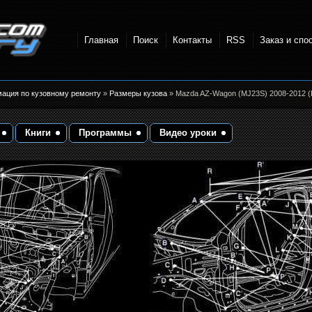
Главная
Поиск
Контакты
RSS
Заказ и спо
точки и
мация по кузовному ремонту
»
Размеры кузова
» Mazda AZ-Wagon (MJ23S) 2008-2012 (
Книги
Программы
Видео уроки