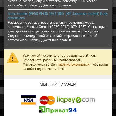
Sedan, с последующей рихтовкой поврежденных частей
автомобилей Изудзу Джемини с правый
Isuzu Gemini (PF50 PF60) 1974-1987 (RH Japanese market) Body
dimensions
Размеры кузова для восстановления геометрии кузова
автомобилей Isuzu Gemini (PF50 PF60) 1974-1987. С помощью
этих данных осуществляется проверка геометрии кузова
Седан, с последующей рихтовкой поврежденных частей
автомобилей Изудзу Джемини с правый
Уважаемый посетитель, Вы зашли на сайт как
незарегистрированный пользователь.
Мы рекомендуем Вам
зарегистрироваться
либо войти
на сайт под своим именем.
МЫ ПРИНИМАЕМ