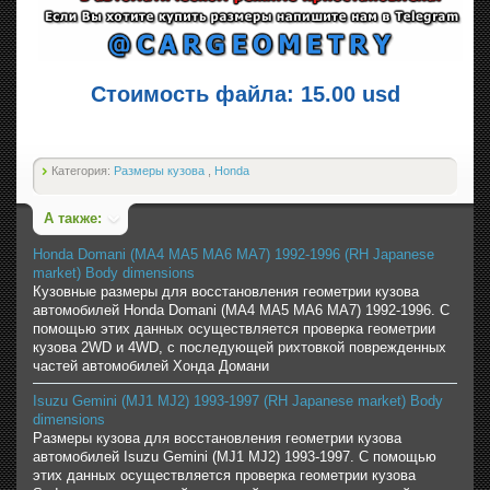
Стоимость файла: 15.00 usd
Категория:
Размеры кузова
,
Honda
А также:
Honda Domani (MA4 MA5 MA6 MA7) 1992-1996 (RH Japanese
market) Body dimensions
Кузовные размеры для восстановления геометрии кузова
автомобилей Honda Domani (MA4 MA5 MA6 MA7) 1992-1996. С
помощью этих данных осуществляется проверка геометрии
кузова 2WD и 4WD, с последующей рихтовкой поврежденных
частей автомобилей Хонда Домани
Isuzu Gemini (MJ1 MJ2) 1993-1997 (RH Japanese market) Body
dimensions
Размеры кузова для восстановления геометрии кузова
автомобилей Isuzu Gemini (MJ1 MJ2) 1993-1997. С помощью
этих данных осуществляется проверка геометрии кузова