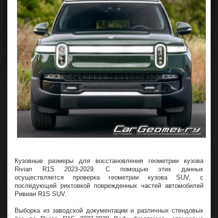
Кузовные размеры для восстановления геометрии кузова
Rivian R1S 2023-2029. С помощью этих данных
осуществляется проверка геометрии кузова SUV, с
последующей рихтовкой поврежденных частей автомобилей
Ривиан R1S SUV.
Выборка из заводской документации и различных стендовых