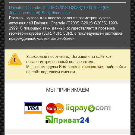
Daihatsu Charade (G200S G201S G203S) 1993-1999 (RH
Japanese market) Body dimensions
Размеры кузова для восстановления геометрии кузова
автомобилей Daihatsu Charade (G200S G201S G203S) 1993-
1999. С помощью этих данных осуществляется проверка
геометрии кузова (3DR, 4DR, 5DR), с последующей рихтовкой
поврежденных частей автомобилей
Уважаемый посетитель, Вы зашли на сайт как
незарегистрированный пользователь.
Мы рекомендуем Вам
зарегистрироваться
либо войти
на сайт под своим именем.
МЫ ПРИНИМАЕМ