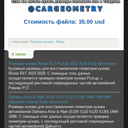
Стоимость файла: 35.00 usd
Категория:
Размеры кузова
,
Rivian
А также:
Размеры кузова Rivian R1T Pickup 2022-2029 Body dimensions
Кузовные размеры для восстановления геометрии кузова
Rivian R1T 2022-2029. С помощью этих данных
осуществляется проверка геометрии кузова Pickup, с
последующей рихтовкой поврежденных частей автомобилей
Ривиан Р1Т.
Daihatsu Atrai & Hijet (S100 S110 S120 S130) 1994-1998 (RH
Japanese market) Body dimensions
Размеры кузова для восстановления геометрии кузова
автомобилей Daihatsu Atrai & Hijet (S100 S110 S120 S130) 1994-
1998. С помощью этих данных осуществляется проверка
геометрии кузова, с последующей рихтовкой поврежденных
частей автомобилей Дайхатсу