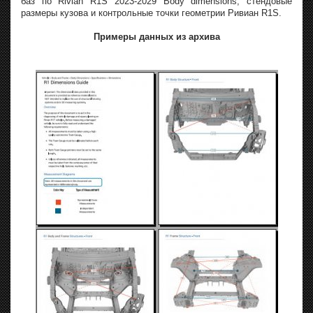
баз по Rivian R1S 2023-2029 Body dimensions, стендовые
размеры кузова и контрольные точки геометрии Ривиан R1S.
Примеры данных из архива