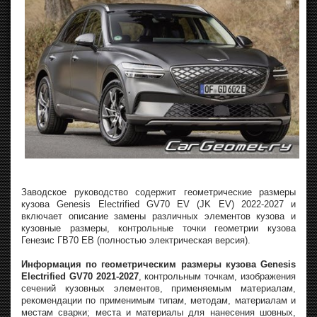
Заводское руководство содержит геометрические размеры
кузова Genesis Electrified GV70 EV (JK EV) 2022-2027 и
включает описание замены различных элементов кузова и
кузовные размеры, контрольные точки геометрии кузова
Генезис ГВ70 ЕВ (полностью электрическая версия).
Информация по геометрическим размеры кузова Genesis
Electrified GV70 2021-2027
, контрольным точкам, изображения
сечений кузовных элементов, применяемым материалам,
рекомендации по применимым типам, методам, материалам и
местам сварки; места и материалы для нанесения шовных,