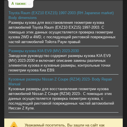
А также:
Toyota Raum (EXZ10 EXZ15) 1997-2003 (RH Japanese market)
Body dimensions
Размеры кузова для восстановления геометрии кузова
автомобилей Toyota Raum (EXZ10 EXZ15) 1997-2003. С
помощью этих данных осуществляется проверка геометрии
кузова 2WD и 4WD, с последующей рихтовкой поврежденных
частей автомобилей Тойота Раум правый
Размеры кузова KIA EV9 (MV) 2023-2030
Заводское руководство содержит размеры кузова KIA EV9
(MV) 2023-2030 и включает описание замены различных
элементов кузова и кузовные размеры, контрольные точки
геометрии кузова Киа ЕВ9.
Кузовные размеры Nissan Z Coupe (RZ34) 2023- Body Repair
Manual
Кузовные размеры для восстановления геометрии кузова
автомобилей Nissan Z Coupe (RZ34) 2023-. С помощью этих
данных осуществляется проверка геометрии кузова, с
последующей рихтовкой поврежденных частей автомобилей
Ниссан Z Купе.
Уважаемый посетитель, Вы зашли на сайт как