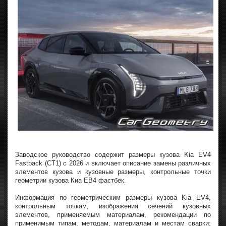
Заводское руководство содержит размеры кузова Kia EV4
Fastback (CT1) с 2026 и включает описание замены различных
элементов кузова и кузовные размеры, контрольные точки
геометрии кузова Киа ЕВ4 фастбек.
Информация по геометрическим размеры кузова Kia EV4,
контрольным точкам, изображения сечений кузовных
элементов, применяемым материалам, рекомендации по
применимым типам, методам, материалам и местам сварки;