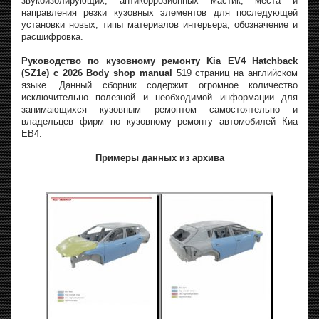
звукоизолирующих, антикоррозионных мастик; места и
направления резки кузовных элементов для последующей
установки новых; типы материалов интерьера, обозначение и
расшифровка.
Руководство по кузовному ремонту Kia EV4 Hatchback
(SZ1e) с 2026 Body shop manual
519 страниц на английском
языке. Данный сборник содержит огромное количество
исключительно полезной и необходимой информации для
занимающихся кузовным ремонтом самостоятельно и
владельцев фирм по кузовному ремонту автомобилей Киа
ЕВ4.
Примеры данных из архива