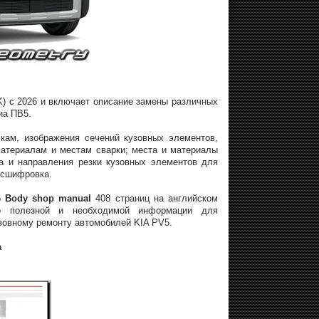
) с 2026 и включает описание замены различных
иа ПВ5.
кам, изображения сечений кузовных элементов,
атериалам и местам сварки; места и материалы
а и направления резки кузовных элементов для
асшифровка.
6 Body shop manual
408 страниц на английском
но полезной и необходимой информации для
овному ремонту автомобилей KIA PV5.
а