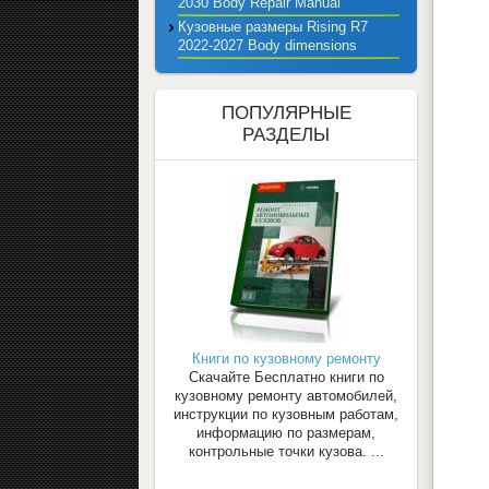
2030 Body Repair Manual
Кузовные размеры Rising R7
2022-2027 Body dimensions
ПОПУЛЯРНЫЕ
РАЗДЕЛЫ
Книги по кузовному ремонту
Скачайте Бесплатно книги по
кузовному ремонту автомобилей,
инструкции по кузовным работам,
информацию по размерам,
контрольные точки кузова. ...