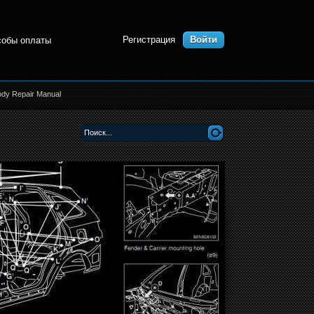
Регистрация
Войти
собы оплаты
ody Repair Manual