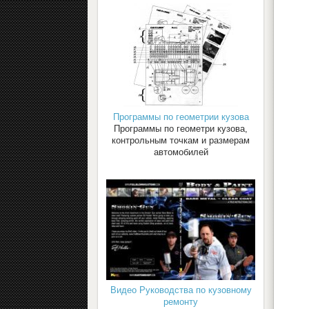
Программы по геометрии кузова
Программы по геометри кузова,
контрольным точкам и размерам
автомобилей
Видео Руководства по кузовному
ремонту