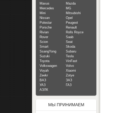
Maxus
Mazda
Mercedes
MG
Mini
Mitsubishi
Nissan
Opel
Polestar
Peugeot
Porsche
Renault
Rivian
Rolls Royce
Rover
Saab
Scion
Seat
Smart
Skoda
SsangYong
Subaru
Suzuki
Tesla
Toyota
VinFast
Volkswagen
Volvo
Voyah
Xiaomi
Zeekr
Zotye
ВАЗ
ЗАЗ
УАЗ
ГАЗ
АЗЛК
МЫ ПРИНИМАЕМ