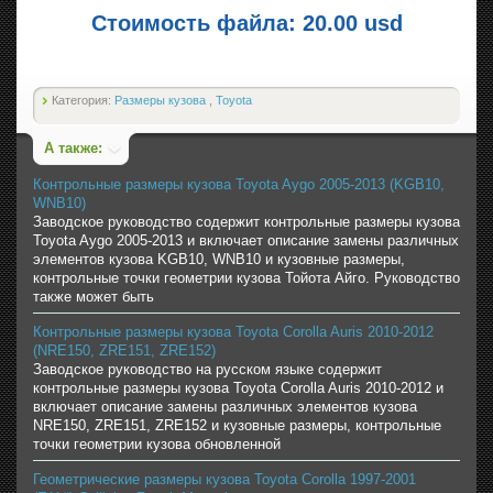
Стоимость файла: 20.00 usd
Категория:
Размеры кузова
,
Toyota
А также:
Контрольные размеры кузова Toyota Aygo 2005-2013 (KGB10,
WNB10)
Заводское руководство содержит контрольные размеры кузова
Toyota Aygo 2005-2013 и включает описание замены различных
элементов кузова KGB10, WNB10 и кузовные размеры,
контрольные точки геометрии кузова Тойота Айго. Руководство
также может быть
Контрольные размеры кузова Toyota Corolla Auris 2010-2012
(NRE150, ZRE151, ZRE152)
Заводское руководство на русском языке содержит
контрольные размеры кузова Toyota Corolla Auris 2010-2012 и
включает описание замены различных элементов кузова
NRE150, ZRE151, ZRE152 и кузовные размеры, контрольные
точки геометрии кузова обновленной
Геометрические размеры кузова Toyota Corolla 1997-2001