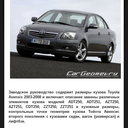
Заводское руководство содержит размеры кузова Toyota
Avensis 2003-2008 и включает описание замены различных
элементов кузова моделей ADT250, ADT251, AZT250,
AZT251, CDT250, ZZT250, ZZT251 и кузовные размеры,
контрольные точки геометрии кузова Тойота Авенсис
второго поколения с кузовами седан, вагон (универсал) и
лифтбэк.