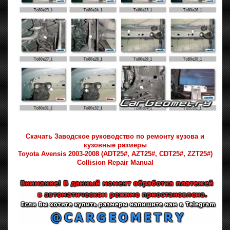
Скачать Заводское руководство по ремонту кузова и
кузовные размеры
Toyota Avensis 2003-2008 (ADT25#, AZT25#, CDT25#, ZZT25#)
Collision Repair Manual