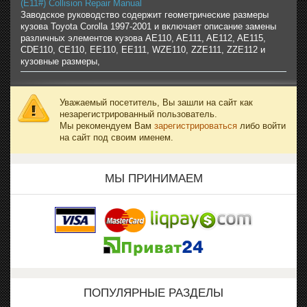
(E11#) Collision Repair Manual
Заводское руководство содержит геометрические размеры
кузова Toyota Corolla 1997-2001 и включает описание замены
различных элементов кузова AE110, AE111, AE112, AE115,
CDE110, CE110, EE110, EE111, WZE110, ZZE111, ZZE112 и
кузовные размеры,
Уважаемый посетитель, Вы зашли на сайт как
незарегистрированный пользователь.
Мы рекомендуем Вам
зарегистрироваться
либо войти
на сайт под своим именем.
МЫ ПРИНИМАЕМ
ПОПУЛЯРНЫЕ РАЗДЕЛЫ