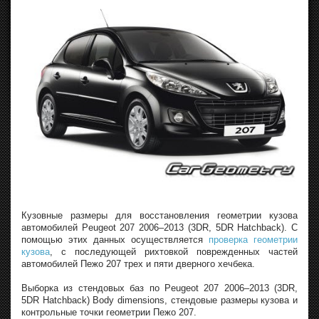
Кузовные размеры для восстановления геометрии кузова
автомобилей Peugeot 207 2006–2013 (3DR, 5DR Hatchback). С
помощью этих данных осуществляется
проверка геометрии
кузова
, с последующей рихтовкой поврежденных частей
автомобилей Пежо 207 трех и пяти дверного хечбека.
Выборка из стендовых баз по Peugeot 207 2006–2013 (3DR,
5DR Hatchback) Body dimensions, стендовые размеры кузова и
контрольные точки геометрии Пежо 207.