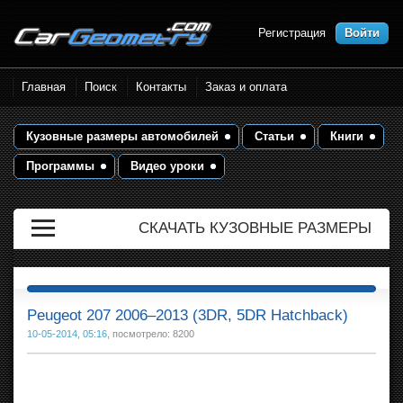
Регистрация
Войти
Размеры кузова автомобилей.
Главная
Поиск
Контакты
Заказ и оплата
Контрольные точки и кузовные
размеры. Геометрия кузова
Кузовные размеры автомобилей
Статьи
Книги
Программы
Видео уроки
СКАЧАТЬ КУЗОВНЫЕ РАЗМЕРЫ
Peugeot 207 2006–2013 (3DR, 5DR Hatchback)
10-05-2014, 05:16
, посмотрело: 8200