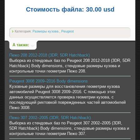
Стоимость файла: 30.00 usd
Категория:
Размеры кузова
,
Peugeot
А также:
Пежо 208 2012-2018 (3DR, 5DR Hatchback)
Выборка из стендовых баз по Peugeot 208 2012-2018 (3DR, 5DR
Hatchback) Body dimensions, стендовые размеры кузова и
контрольные точки геометрии Пежо 208.
Peugeot 3008 2009–2016 Body dimensions
Кузовные размеры для восстановления геометрии кузова
автомобилей Peugeot 3008 2009–2016. С помощью этих
данных осуществляется проверка геометрии кузова, с
последующей рихтовкой поврежденных частей автомобилей
Пежо 3008.
Пежо 307 2002–2005 (3DR, 5DR Hatchback)
Выборка из стендовых баз по Peugeot 307 2002–2005 (3DR,
5DR Hatchback) Body dimensions, стендовые размеры кузова и
контрольные точки геометрии Пежо 307.