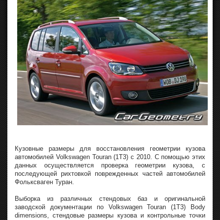
Кузовные размеры для восстановления геометрии кузова
автомобилей Volkswagen Touran (1T3) с 2010. С помощью этих
данных осуществляется проверка геометрии кузова, с
последующей рихтовкой поврежденных частей автомобилей
Фольксваген Туран.
Выборка из различных стендовых баз и оригинальной
заводской документации по Volkswagen Touran (1T3) Body
dimensions, стендовые размеры кузова и контрольные точки