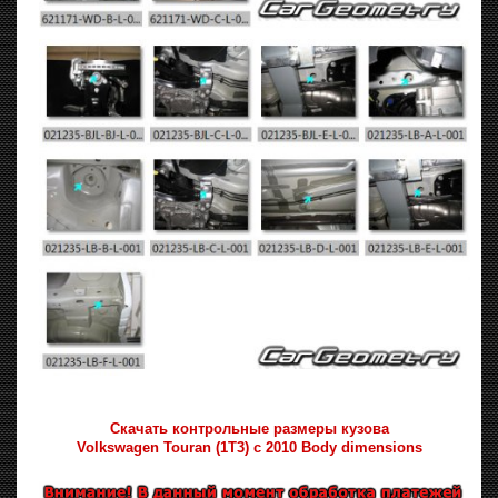
Скачать контрольные размеры кузова
Volkswagen Touran (1T3) с 2010 Body dimensions