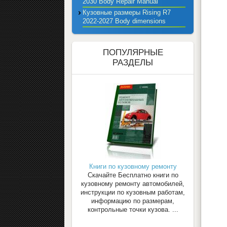
2030 Body Repair Manual
Кузовные размеры Rising R7
2022-2027 Body dimensions
ПОПУЛЯРНЫЕ
РАЗДЕЛЫ
Книги по кузовному ремонту
Скачайте Бесплатно книги по
кузовному ремонту автомобилей,
инструкции по кузовным работам,
информацию по размерам,
контрольные точки кузова. ...