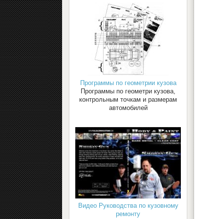
Программы по геометрии кузова
Программы по геометри кузова,
контрольным точкам и размерам
автомобилей
Видео Руководства по кузовному
ремонту