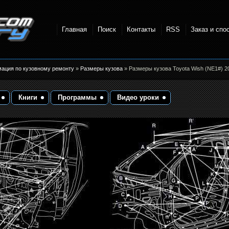
Главная
Поиск
Контакты
RSS
Заказ и спо
точки и
мация по кузовному ремонту
»
Размеры кузова
» Размеры кузова Toyota Wish (NE1#) 2
Книги
Программы
Видео уроки