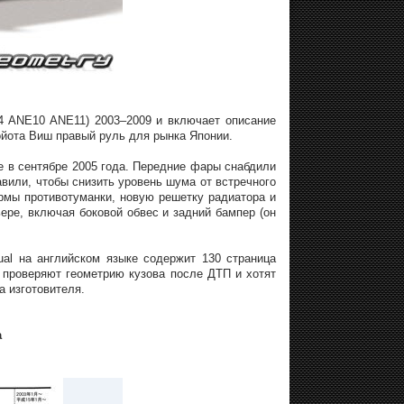
4 ANE10 ANE11) 2003–2009 и включает описание
ойота Виш правый руль для рынка Японии.
е в сентябре 2005 года. Передние фары снабдили
авили, чтобы снизить уровень шума от встречного
рмы противотуманки, новую решетку радиатора и
ере, включая боковой обвес и задний бампер (он
ual на английском языке содержит 130 страница
 проверяют геометрию кузова после ДТП и хотят
 изготовителя.
а