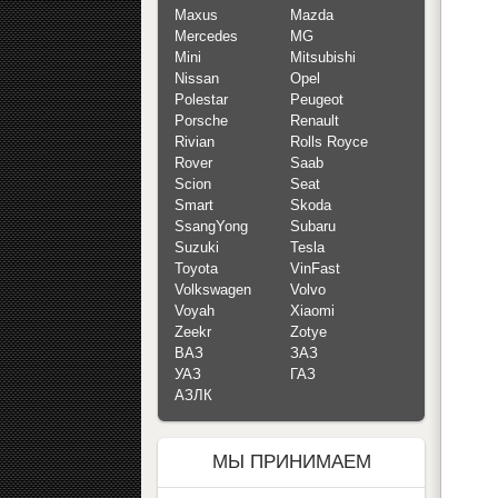
Maxus
Mazda
Mercedes
MG
Mini
Mitsubishi
Nissan
Opel
Polestar
Peugeot
Porsche
Renault
Rivian
Rolls Royce
Rover
Saab
Scion
Seat
Smart
Skoda
SsangYong
Subaru
Suzuki
Tesla
Toyota
VinFast
Volkswagen
Volvo
Voyah
Xiaomi
Zeekr
Zotye
ВАЗ
ЗАЗ
УАЗ
ГАЗ
АЗЛК
МЫ ПРИНИМАЕМ