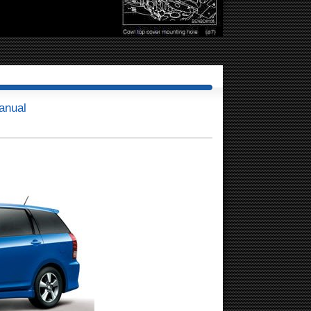
anual