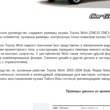
ское руководство содержит размеры кузова Toyota Wish (ZNE10 ZNE1
ы элементов, кузовные размеры, контрольные точки геометрии кузова Т
эн Toyota Wish первого поколения был представлен в обновленном вид
ми прожекторного типа, а конструкцию переднего бампера немного испр
 на высоких скоростях. С рестайлингом Wish также получил другой фо
е комбинированные фонари. Сменили дизайн и другие детали в экстерь
ь с отражателями).
одство по кузовным работам Toyota Wish 2003–2009 Body Repair Man
чительно полезной и необходимой информации для мастеров, которые
нить восстановление кузова Тойота Виш согласно рекомендациям завода
Примеры данных из архив