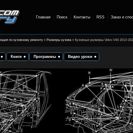
Главная
Поиск
Контакты
RSS
Заказ и спо
точки и
мация по кузовному ремонту
»
Размеры кузова
» Кузовные размеры Volvo V40 2013-202
Книги
Программы
Видео уроки