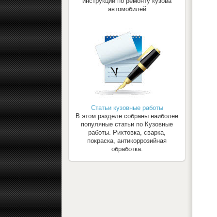
инструкции по ремонту кузова
автомобилей
Статьи кузовные работы
В этом разделе собраны наиболее
популяные статьи по Кузовные
работы. Рихтовка, сварка,
покраска, антикоррозийная
обработка.