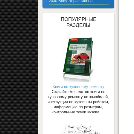
2030 Body Repair Manual
ПОПУЛЯРНЫЕ
РАЗДЕЛЫ
Книги по кузовному ремонту
Скачайте Бесплатно книги по
кузовному ремонту автомобилей,
инструкции по кузовным работам,
информацию по размерам,
контрольные точки кузова. ...