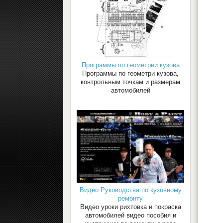
Программы по геометрии кузова
Программы по геометри кузова,
контрольным точкам и размерам
автомобилей
Видео Руководства по кузовному
ремонту
Видео уроки рихтовка и покраска
автомобилей видео пособия и