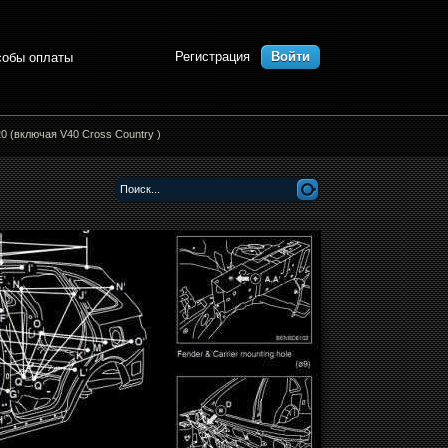
Регистрация
Войти
собы оплаты
0 (включая V40 Cross Country )