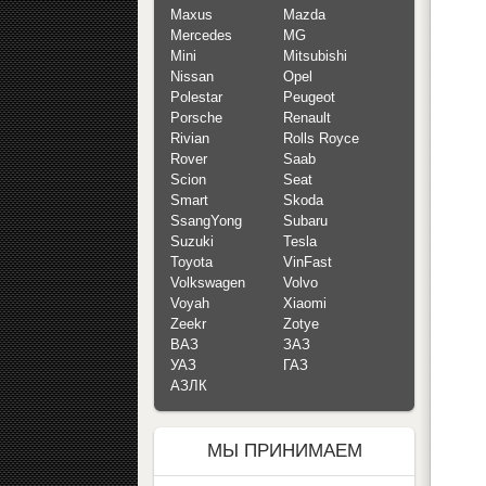
Maxus
Mazda
Mercedes
MG
Mini
Mitsubishi
Nissan
Opel
Polestar
Peugeot
Porsche
Renault
Rivian
Rolls Royce
Rover
Saab
Scion
Seat
Smart
Skoda
SsangYong
Subaru
Suzuki
Tesla
Toyota
VinFast
Volkswagen
Volvo
Voyah
Xiaomi
Zeekr
Zotye
ВАЗ
ЗАЗ
УАЗ
ГАЗ
АЗЛК
МЫ ПРИНИМАЕМ