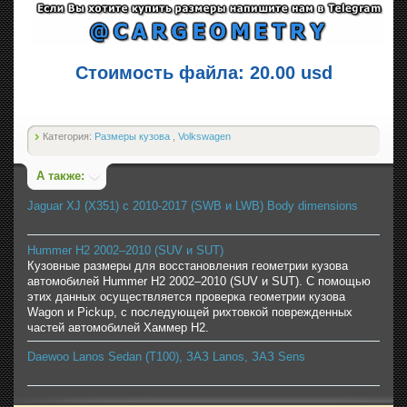
Стоимость файла: 20.00 usd
Категория:
Размеры кузова
,
Volkswagen
А также:
Jaguar XJ (X351) с 2010-2017 (SWB и LWB) Body dimensions
Hummer H2 2002–2010 (SUV и SUT)
Кузовные размеры для восстановления геометрии кузова
автомобилей Hummer H2 2002–2010 (SUV и SUT). С помощью
этих данных осуществляется проверка геометрии кузова
Wagon и Pickup, с последующей рихтовкой поврежденных
частей автомобилей Хаммер H2.
Daewoo Lanos Sedan (T100), ЗАЗ Lanos, ЗАЗ Sens