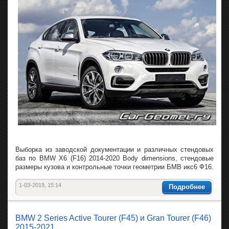
Выборка из заводской документации и различных стендовых
баз по BMW X6 (F16) 2014-2020 Body dimensions, стендовые
размеры кузова и контрольные точки геометрии БМВ икс6 Ф16.
1-03-2019, 15:14
Подробнее
BMW 2 Series Active Tourer (F45) и Gran Tourer (F46)
2015-2021