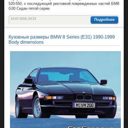
520-550, с последующей рихтовкой поврежденных частей БМВ
G30 Седан пятой серии.
14-07-2018, 04:23
Подробнее
Кузовные размеры BMW 8 Series (E31) 1990-1999
Body dimensions