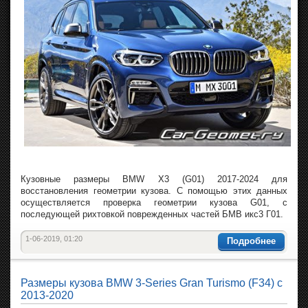
Кузовные размеры BMW X3 (G01) 2017-2024 для
восстановления геометрии кузова. С помощью этих данных
осуществляется проверка геометрии кузова G01, с
последующей рихтовкой поврежденных частей БМВ икс3 Г01.
1-06-2019, 01:20
Подробнее
Размеры кузова BMW 3-Series Gran Turismo (F34) с
2013-2020