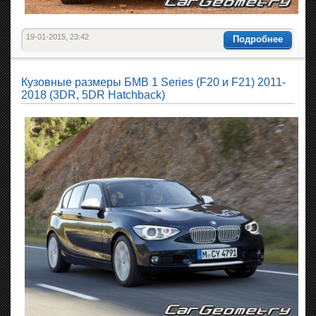
19-01-2015, 23:42
Подробнее
Кузовные размеры БМВ 1 Series (F20 и F21) 2011-
2018 (3DR, 5DR Hatchback)