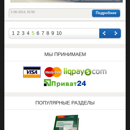
2-06-2014, 02:50
Подробнее
1
2
3
4
5
6
7
8
9
10
Назад
Впере
д
МЫ ПРИНИМАЕМ
ПОПУЛЯРНЫЕ РАЗДЕЛЫ