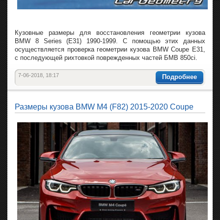
Кузовные размеры для восстановления геометрии кузова
BMW 8 Series (E31) 1990-1999. С помощью этих данных
осуществляется проверка геометрии кузова BMW Coupe E31,
с последующей рихтовкой поврежденных частей БМВ 850ci.
7-06-2018, 18:17
Подробнее
Размеры кузова BMW M4 (F82) 2015-2020 Coupe