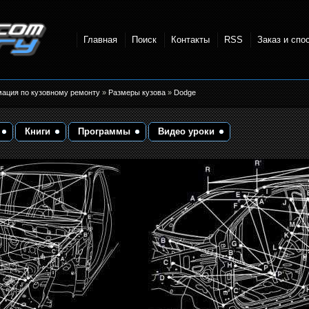
Главная
Поиск
Контакты
RSS
Заказ и спо
точки и
мация по кузовному ремонту
»
Размеры кузова
»
Dodge
Книги
Программы
Видео уроки