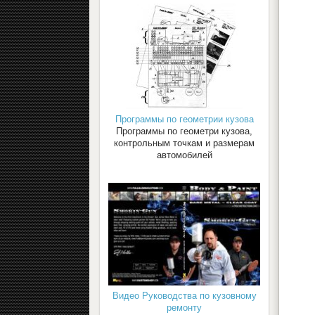
Программы по геометрии кузова
Программы по геометри кузова,
контрольным точкам и размерам
автомобилей
Видео Руководства по кузовному
ремонту