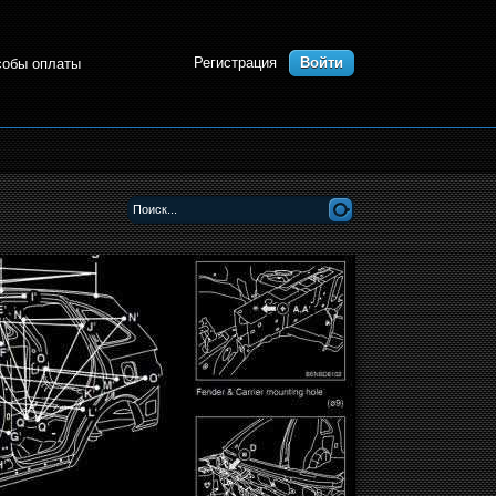
Регистрация
Войти
собы оплаты