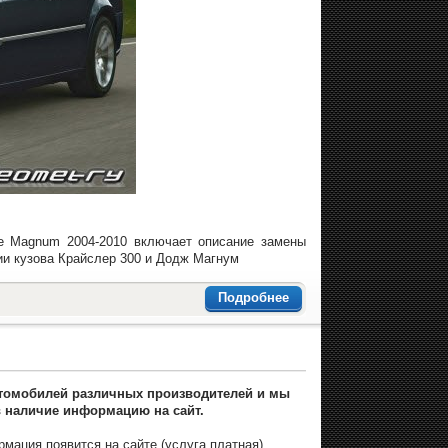
ge Magnum 2004-2010 включает описание замены
ии кузова Крайслер 300 и Додж Магнум
Подробнее
автомобилей различных производителей и мы
 наличие информацию на сайт.
мация появится на сайте (услуга платная).