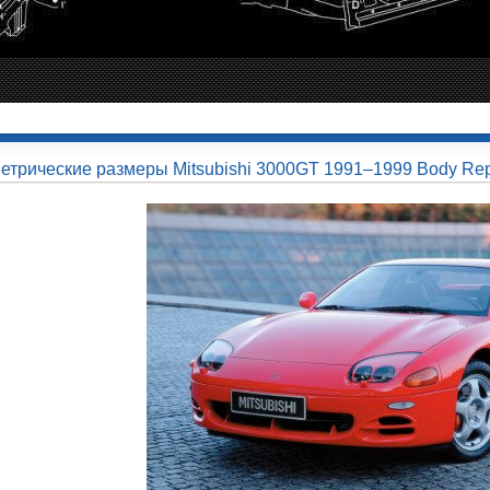
етрические размеры Mitsubishi 3000GT 1991–1999 Body Rep