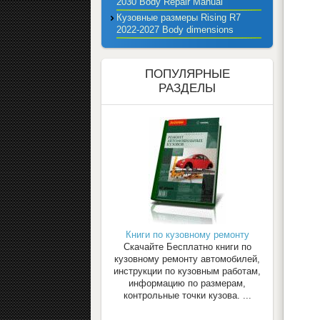
2030 Body Repair Manual
Кузовные размеры Rising R7
2022-2027 Body dimensions
ПОПУЛЯРНЫЕ
РАЗДЕЛЫ
Книги по кузовному ремонту
Скачайте Бесплатно книги по
кузовному ремонту автомобилей,
инструкции по кузовным работам,
информацию по размерам,
контрольные точки кузова. ...