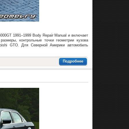
3000GT 1991–1999 Body Repair Manual и включает
размеры, контрольные точки геометрии кузова
bishi GTO. Для Северной Америки автомобиль
Подробнее