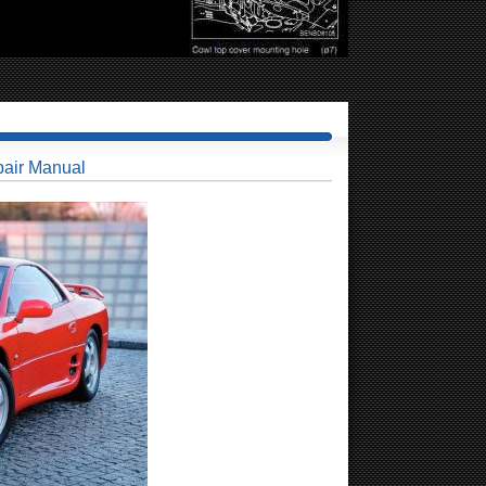
air Manual