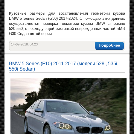
Кузовные размеры для восстановления геометрии кузова
BMW 5 Series Sedan (G30) 2017-2024. С помощью этих данных
осуществляется проверка геометрии кузова BMW Limousine
520-550, с последующей рихтовкой поврежденных частей БМВ
G30 Седан пятой серии.
14-07-2018, 04:23
Подробнее
BMW 5 Series (F10) 2011-2017 (модели 528i, 535i,
550i Sedan)