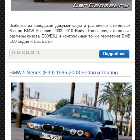
Выборка из заводской документации и различных стендовых
баз по BMW 5 серии 2003–2010 Body dimensions, стендовые
размеры кузова E60/E61 и контрольные точки геометрии БМВ
Е60 седан и Е61 вагон.
23-12-2013, 01:41
Подробнее
BMW 5 Series (E39) 1996-2003 Sedan и Touring