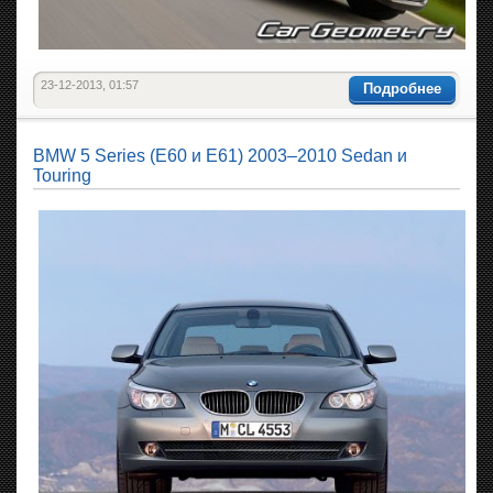
23-12-2013, 01:57
Подробнее
BMW 5 Series (E60 и E61) 2003–2010 Sedan и
Touring