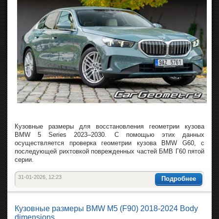
Кузовные размеры для восстановления геометрии кузова
BMW 5 Series 2023–2030. С помощью этих данных
осуществляется проверка геометрии кузова BMW G60, с
последующей рихтовкой поврежденных частей БМВ Г60 пятой
серии.
31-01-2026, 12:23
Подробнее
Кузовные размеры BMW M5 (F90) 2018-2024 Body
dimensions