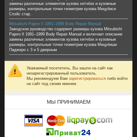
замены различных элементов кузова хетчбэк и кузовные
размеры, контрольные точки геометрии кузова Мицубиси
Спэйс стар.
Mitsubishi Pajero II 1991–1999 Body Repair Manual
Заводское руководство содержит размеры кузова Mitsubishi
Pajero II 1991–1999 Body Repair Manual и включает описание
замены различных элементов кузова хетчбэк и кузовные
размеры, контрольные точки геометрии кузова Мицубиши
Паджеро с 3 и 5 дверным
Уважаемый посетитель, Вы зашли на сайт как
незарегистрированный пользователь.
Мы рекомендуем Вам
зарегистрироваться
либо войти
на сайт под своим именем.
МЫ ПРИНИМАЕМ