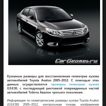
Кузовные размеры для восстановления геометрии кузова
автомобилей Toyota Avalon 2005–2012. С помощью этих
данных осуществляется
проверка геометрии кузова
GSX30, с последующей рихтовкой поврежденных частей
автомобилей Тойота Авалон третьего поколения.
Информация по геометрическим размеры кузова Toyota Avalon
(GSX30) 2005–2012, контрольным точкам, изображения