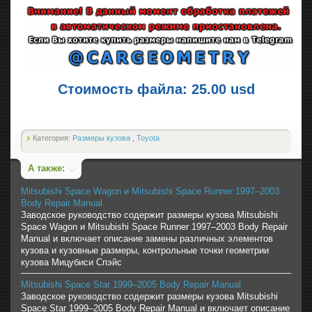
Стоимость файла: 25.00 usd
Категория:
Размеры кузова
,
Toyota
А также:
Mitsubishi Space Wagon и Mitsubishi Space Runner 1997–2003
Body Repair Manual
Заводское руководство содержит размеры кузова Mitsubishi
Space Wagon и Mitsubishi Space Runner 1997–2003 Body Repair
Manual и включает описание замены различных элементов
кузова и кузовные размеры, контрольные точки геометрии
кузова Мицубиси Спэйс
Mitsubishi Space Star 1999–2005 Body Repair Manual
Заводское руководство содержит размеры кузова Mitsubishi
Space Star 1999–2005 Body Repair Manual и включает описание