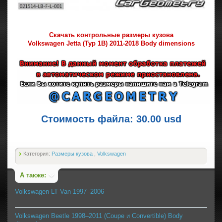
Скачать контрольные размеры кузова
Volkswagen Jetta (Typ 1B) 2011-2018 Body dimensions
Стоимость файла: 30.00 usd
Категория:
Размеры кузова
,
Volkswagen
А также:
Volkswagen LT Van 1997–2006
Volkswagen Beetle 1998–2011 (Coupe и Convertible) Body