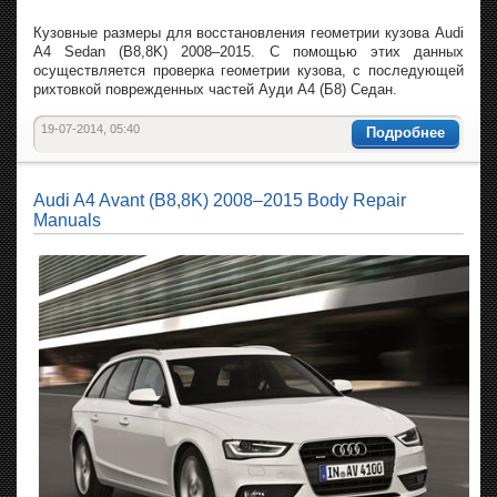
Кузовные размеры для восстановления геометрии кузова Audi
A4 Sedan (B8,8K) 2008–2015. С помощью этих данных
осуществляется проверка геометрии кузова, с последующей
рихтовкой поврежденных частей Ауди А4 (Б8) Седан.
19-07-2014, 05:40
Подробнее
Audi A4 Avant (B8,8K) 2008–2015 Body Repair
Manuals