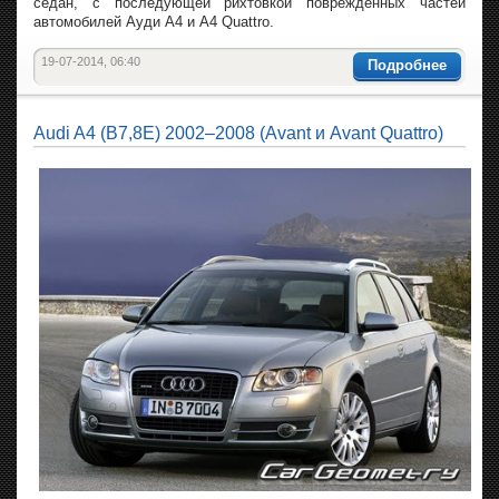
седан, с последующей рихтовкой поврежденных частей
автомобилей Ауди A4 и A4 Quattro.
19-07-2014, 06:40
Подробнее
Audi A4 (B7,8E) 2002–2008 (Avant и Avant Quattro)