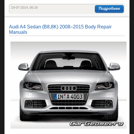
19-07-2014, 06:16
Подробнее
Audi A4 Sedan (B8,8K) 2008–2015 Body Repair
Manuals