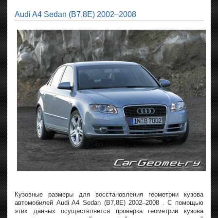
Audi A4 Sedan (B7,8E) 2002–2008
Кузовные размеры для восстановления геометрии кузова
автомобилей Audi A4 Sedan (B7,8E) 2002–2008 . С помощью
этих данных осуществляется проверка геометрии кузова