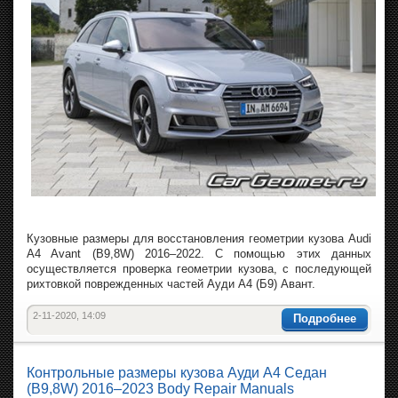
Кузовные размеры для восстановления геометрии кузова Audi
A4 Avant (B9,8W) 2016–2022. С помощью этих данных
осуществляется проверка геометрии кузова, с последующей
рихтовкой поврежденных частей Ауди А4 (Б9) Авант.
2-11-2020, 14:09
Подробнее
Контрольные размеры кузова Ауди А4 Седан
(B9,8W) 2016–2023 Body Repair Manuals